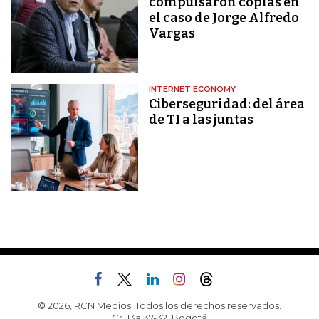
compulsaron copias en
el caso de Jorge Alfredo
Vargas
INTERNET ECONOMY
Ciberseguridad: del área
de TI a las juntas
© 2026, RCN Medios. Todos los derechos reservados.
Cr. 13a 37-32, Bogotá