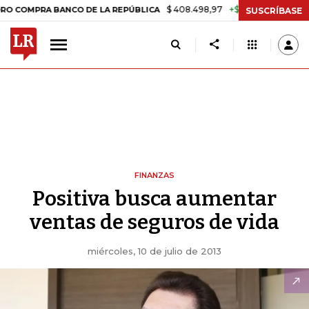
$ 408.498,97
+$ 8.753,81
+2,19%
RA BANCO DE LA REPÚBLICA
TAS
SUSCRÍBASE
FINANZAS
Positiva busca aumentar
ventas de seguros de vida
miércoles, 10 de julio de 2013