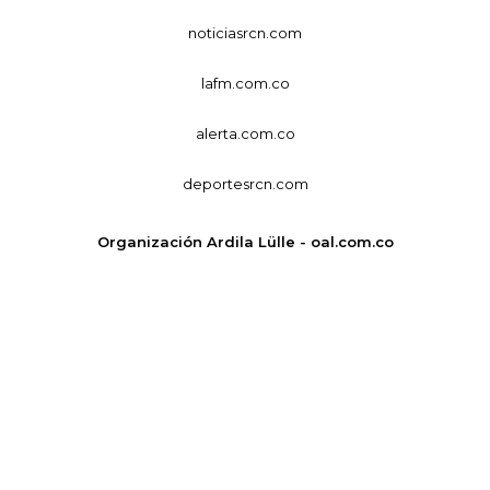
noticiasrcn.com
lafm.com.co
alerta.com.co
deportesrcn.com
Organización Ardila Lülle - oal.com.co