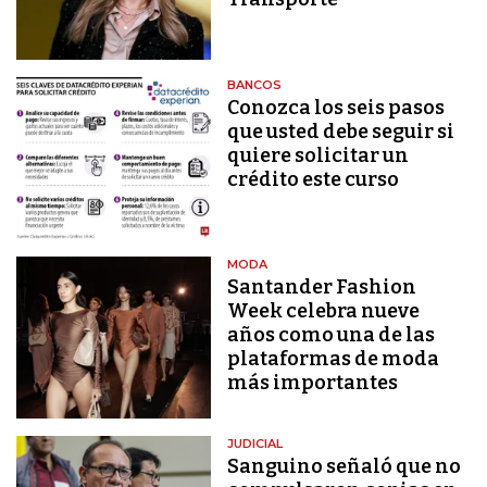
BANCOS
Conozca los seis pasos
que usted debe seguir si
quiere solicitar un
crédito este curso
MODA
Santander Fashion
Week celebra nueve
años como una de las
plataformas de moda
más importantes
JUDICIAL
Sanguino señaló que no