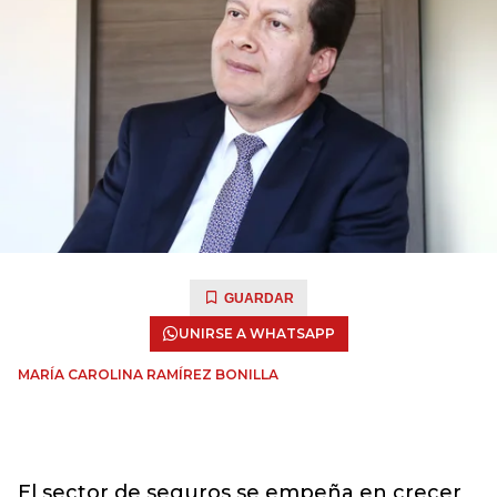
GUARDAR
UNIRSE A WHATSAPP
MARÍA CAROLINA RAMÍREZ BONILLA
El sector de seguros se empeña en crecer