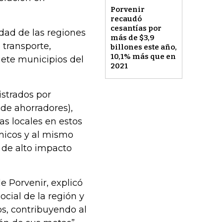
Porvenir
recaudó
cesantías por
idad de las regiones
más de $3,9
 transporte,
billones este año,
10,1% más que en
iete municipios del
2021
istrados por
de ahorradores),
as locales en estos
micos y al mismo
 de alto impacto
e Porvenir, explicó
ocial de la región y
dos, contribuyendo al