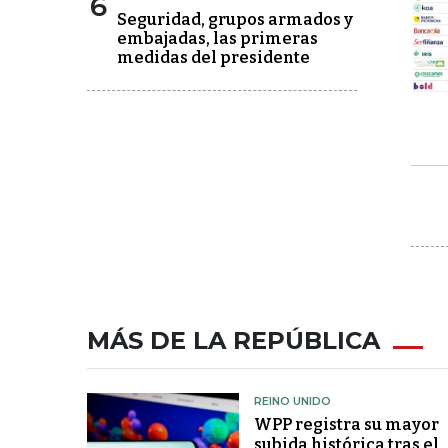
6
Seguridad, grupos armados y
embajadas, las primeras
medidas del presidente
MÁS DE LA REPÚBLICA
REINO UNIDO
WPP registra su mayor
subida histórica tras el