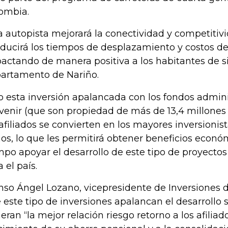
ombia.
a autopista mejorará la conectividad y competitiv
educirá los tiempos de desplazamiento y costos de
actando de manera positiva a los habitantes de s
artamento de Nariño.
o esta inversión apalancada con los fondos admin
venir (que son propiedad de más de 13,4 millones 
 afiliados se convierten en los mayores inversionist
os, lo que les permitirá obtener beneficios econó
mpo apoyar el desarrollo de este tipo de proyectos
 el país.
nso Ángel Lozano, vicepresidente de Inversiones d
 este tipo de inversiones apalancan el desarrollo s
eran “la mejor relación riesgo retorno a los afilia