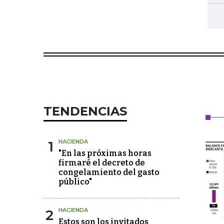
TENDENCIAS
1
HACIENDA
"En las próximas horas
firmaré el decreto de
congelamiento del gasto
público"
2
HACIENDA
Estos son los invitados