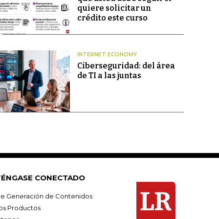
quiere solicitar un
crédito este curso
INTERNET ECONOMY
Ciberseguridad: del área
de TI a las juntas
ÉNGASE CONECTADO
e Generación de Contenidos
os Productos