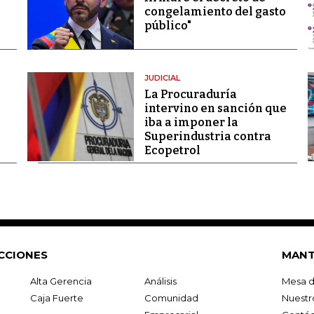
congelamiento del gasto
público"
JUDICIAL
La Procuraduría
intervino en sanción que
iba a imponer la
Superindustria contra
Ecopetrol
CCIONES
MANT
Alta Gerencia
Análisis
Mesa d
Caja Fuerte
Comunidad
Nuestr