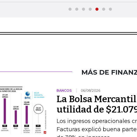
MÁS DE FINAN
BANCOS
06/08/2026
La Bolsa Mercanti
utilidad de $21.07
Los ingresos operacionales cr
Facturas explicó buena par