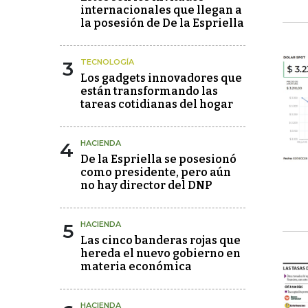
internacionales que llegan a
la posesión de De la Espriella
3
TECNOLOGÍA
Los gadgets innovadores que
están transformando las
tareas cotidianas del hogar
4
HACIENDA
De la Espriella se posesionó
como presidente, pero aún
no hay director del DNP
5
HACIENDA
Las cinco banderas rojas que
hereda el nuevo gobierno en
materia económica
HACIENDA