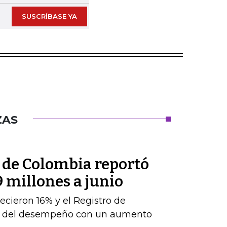
SUSCRÍBASE YA
ZAS
l de Colombia reportó
9 millones a junio
ecieron 16% y el Registro de
te del desempeño con un aumento