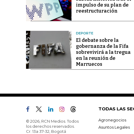
impulso de su plan de
reestructuración
DEPORTE
El debate sobre la
gobernanza de la Fifa
sobrevivirá a la tregua
en la reunión de
Marruecos
TODAS LAS SE
Agronegocios
© 2026, RCN Medios. Todos
los derechos reservados.
Asuntos Legales
Cr. 13a 37-32, Bogotá