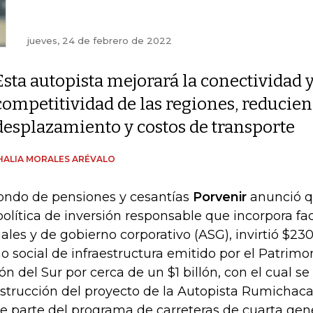
jueves, 24 de febrero de 2022
Esta autopista mejorará la conectividad 
competitividad de las regiones, reducie
desplazamiento y costos de transporte
ALIA MORALES ARÉVALO
fondo de pensiones y cesantías
Porvenir
anunció q
política de inversión responsable que incorpora fa
iales y de gobierno corporativo (ASG), invirtió $23
o social de infraestructura emitido por el Patri
ón del Sur por cerca de un $1 billón, con el cual se
strucción del proyecto de la Autopista Rumichaca
e parte del programa de carreteras de cuarta gen