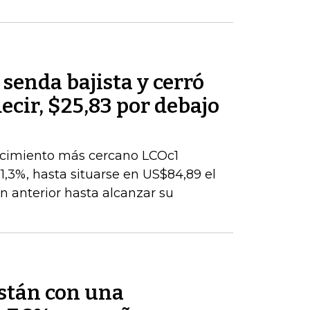
 senda bajista y cerró
decir, $25,83 por debajo
encimiento más cercano LCOc1
1,3%, hasta situarse en US$84,89 el
ión anterior hasta alcanzar su
están con una