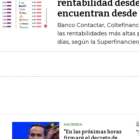
rentabilidad desde
encuentran desde
Banco Contactar, Coltefinanc
las rentabilidades más altas 
días, según la Superfinancier
HACIENDA
"En las próximas horas
firmaré el decreto de