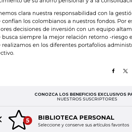
cimiento de su ahorro pensional y a la consolidaci
nemos clara nuestra responsabilidad con la gestió
 confían los colombianos a nuestros fondos. Por 
ores decisiones de inversión con un equipo altame
 busca siempre la mejor relación retorno -riesgo e
 realizamos en los diferentes portafolios administ
ctivo.
CONOZCA LOS BENEFICIOS EXCLUSIVOS P
NUESTROS SUSCRIPTORES
BIBLIOTECA PERSONAL
5
Previous slide
Seleccione y conserve sus artículos favoritos