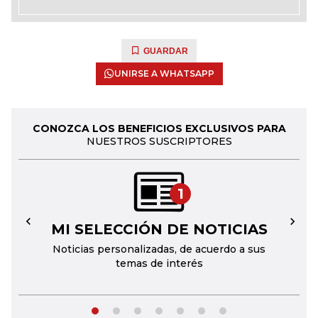
GUARDAR
UNIRSE A WHATSAPP
CONOZCA LOS BENEFICIOS EXCLUSIVOS PARA
NUESTROS SUSCRIPTORES
1
MI SELECCIÓN DE NOTICIAS
←
→
Noticias personalizadas, de acuerdo a sus
temas de interés