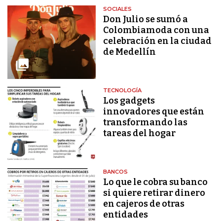
SOCIALES
Don Julio se sumó a
Colombiamoda con una
celebración en la ciudad
de Medellín
TECNOLOGÍA
Los gadgets
innovadores que están
transformando las
tareas del hogar
BANCOS
Lo que le cobra su banco
si quiere retirar dinero
en cajeros de otras
entidades