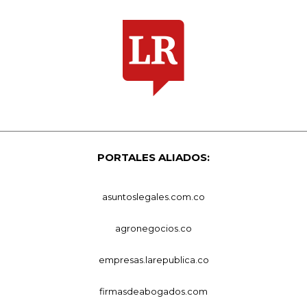
PORTALES ALIADOS:
asuntoslegales.com.co
agronegocios.co
empresas.larepublica.co
firmasdeabogados.com