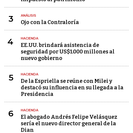
ANÁLISIS
3
Ojo con la Contraloría
HACIENDA
4
EE.UU. brindará asistencia de
seguridad por US$1.000 millones al
nuevo gobierno
HACIENDA
5
De la Espriella se reúne con Milei y
destacó su influencia en su llegada a la
Presidencia
HACIENDA
6
El abogado Andrés Felipe Velásquez
sería el nuevo director general de la
Dian