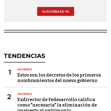
SUSCRÍBASE YA
TENDENCIAS
HACIENDA
1
Estos son los decretos de los primeros
nombramientos del nuevo gobierno
HACIENDA
2
Exdirector de Fedesarrollo califica
como "necesaria" la eliminación de
impuesto al patrimonio