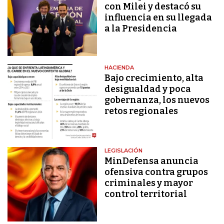
con Milei y destacó su
influencia en su llegada
a la Presidencia
HACIENDA
Bajo crecimiento, alta
desigualdad y poca
gobernanza, los nuevos
retos regionales
LEGISLACIÓN
MinDefensa anuncia
ofensiva contra grupos
criminales y mayor
control territorial