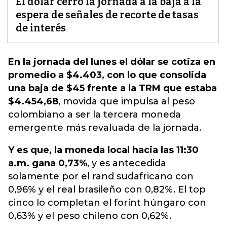
El dólar cerró la jornada a la baja a la
espera de señales de recorte de tasas
de interés
En la jornada del lunes el dólar se cotiza en
promedio a $4.403, con lo que consolida
una baja de $45 frente a la TRM que estaba
$4.454,68
, movida que impulsa al peso
colombiano a ser
la tercera moneda
emergente más revaluada de la jornada.
Y es que, la moneda local hacia las 11:30
a.m. gana 0,73%
, y es antecedida
solamente por el rand sudafricano con
0,96% y el real brasileño con 0,82%. El top
cinco lo completan el forínt húngaro con
0,63% y el peso chileno con 0,62%.