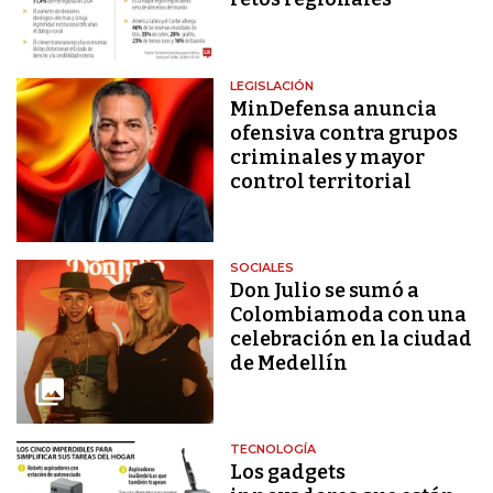
LEGISLACIÓN
MinDefensa anuncia
ofensiva contra grupos
criminales y mayor
control territorial
SOCIALES
Don Julio se sumó a
Colombiamoda con una
celebración en la ciudad
de Medellín
TECNOLOGÍA
Los gadgets