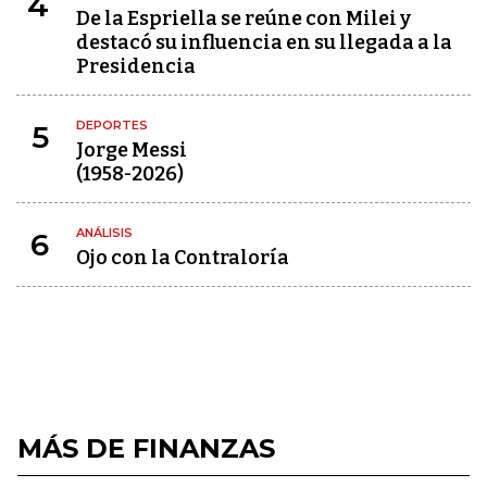
4
De la Espriella se reúne con Milei y
destacó su influencia en su llegada a la
Presidencia
DEPORTES
5
Jorge Messi
(1958-2026)
ANÁLISIS
6
Ojo con la Contraloría
MÁS DE FINANZAS