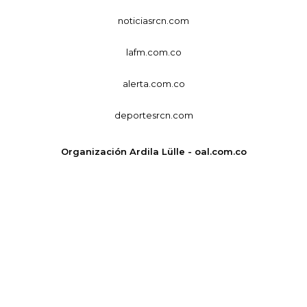
noticiasrcn.com
lafm.com.co
alerta.com.co
deportesrcn.com
Organización Ardila Lülle - oal.com.co