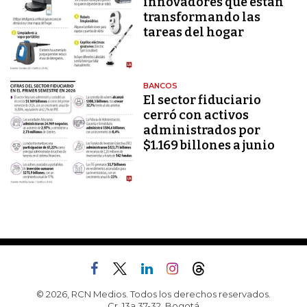
innovadores que están
transformando las
tareas del hogar
BANCOS
El sector fiduciario
cerró con activos
administrados por
$1.169 billones a junio
© 2026, RCN Medios. Todos los derechos reservados.
Cr. 13a 37-32, Bogotá