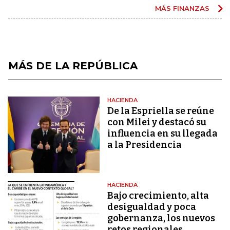
MÁS FINANZAS
MÁS DE LA REPÚBLICA
HACIENDA
De la Espriella se reúne
con Milei y destacó su
influencia en su llegada
a la Presidencia
HACIENDA
Bajo crecimiento, alta
desigualdad y poca
gobernanza, los nuevos
retos regionales