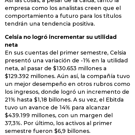
Así las cosas, a pesar de la caída, tanto la
empresa como los analistas creen que el
comportamiento a futuro para los títulos
tendrán una tendencia positiva.
Celsia no logró incrementar su utilidad
neta
En sus cuentas del primer semestre, Celsia
presentó una variación de -1% en la utilidad
neta, al pasar de $130.653 millones a
$129.392 millones. Aún así, la compañía tuvo
un mejor desempeño en otros rubros como
los ingresos, donde logró un incremento de
21% hasta $1,18 billones. A su vez, el Ebitda
tuvo un avance de 14% para alcanzar
$439.199 millones, con un margen del
37,3%. Por último, los activos al primer
semestre fueron $6,9 billones.