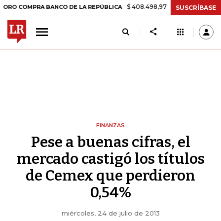
$ 408.498,97
+$ 8.753,81
+2,19%
MPRA BANCO DE LA REPÚBLICA
SUSCRÍBASE
FINANZAS
Pese a buenas cifras, el
mercado castigó los títulos
de Cemex que perdieron
0,54%
miércoles, 24 de julio de 2013