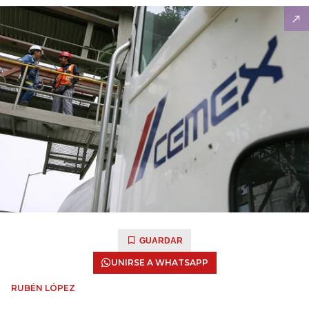
GUARDAR
UNIRSE A WHATSAPP
RUBÉN LÓPEZ