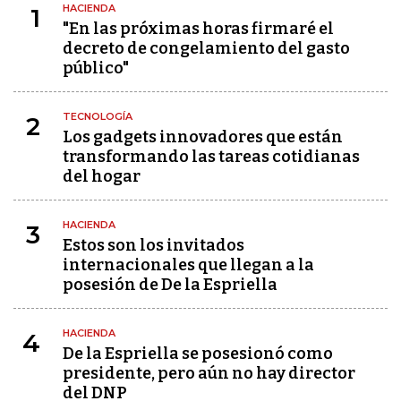
HACIENDA
1
"En las próximas horas firmaré el
decreto de congelamiento del gasto
público"
TECNOLOGÍA
2
Los gadgets innovadores que están
transformando las tareas cotidianas
del hogar
HACIENDA
3
Estos son los invitados
internacionales que llegan a la
posesión de De la Espriella
HACIENDA
4
De la Espriella se posesionó como
presidente, pero aún no hay director
del DNP