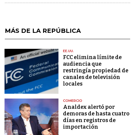
MÁS DE LA REPÚBLICA
EE.UU.
FCC elimina límite de
audiencia que
restringía propiedad de
canales de televisión
locales
COMERCIO
Analdex alertó por
demoras de hasta cuatro
días en registros de
importación