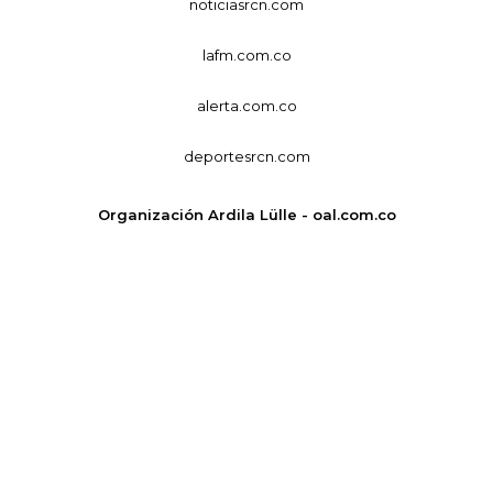
noticiasrcn.com
lafm.com.co
alerta.com.co
deportesrcn.com
Organización Ardila Lülle - oal.com.co