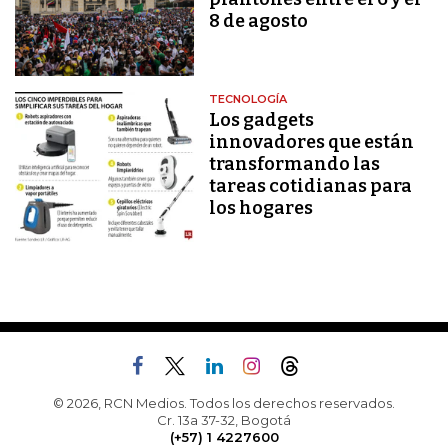
8 de agosto
TECNOLOGÍA
Los gadgets
innovadores que están
transformando las
tareas cotidianas para
los hogares
© 2026, RCN Medios. Todos los derechos reservados.
Cr. 13a 37-32, Bogotá
(+57) 1 4227600