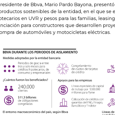
presidente de Bbva, Mario Pardo Bayona, presentó 
productos sostenibles de la entidad, en el que se 
otecarios en UVR y pesos para las familias, leasing
anciación para constructores que desarrollen proye
compra de automóviles y motocicletas eléctricas.