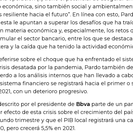
o económica, sino también social y ambientalment
 resiliente hacia el futuro”. En línea con esto, Par
esta le apuntan a superar los desafíos que ha traí
en materia económica y, especialmente, los reto
mular el sector bancario, entre los que se destaca
tera y la caída que ha tenido la actividad económi
referirse sobre el choque que ha enfrentado el sis
crisis desatada por la pandemia, Pardo también d
erdo a los análisis internos que han llevado a ca
 sistema financiero se registrará hacia el primer 
2021, con un deterioro progresivo.
descrito por el presidente de
Bbva
parte de un pan
r efecto de esta crisis sobre el crecimiento del pa
undo trimestre y que el PIB local registrará una c
0, pero crecerá 5,5% en 2021.