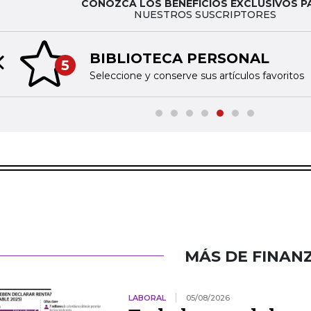
CONOZCA LOS BENEFICIOS EXCLUSIVOS P
NUESTROS SUSCRIPTORES
BIBLIOTECA PERSONAL
5
Previous slide
Seleccione y conserve sus artículos favoritos
MÁS DE FINAN
LABORAL
05/08/2026