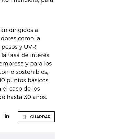
nto financiero, para
án dirigidos a
adores como la
en pesos y UVR
la tasa de interés
 empresa y para los
 como sostenibles,
80 puntos básicos
 el caso de los
de hasta 30 años.
GUARDAR