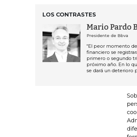
LOS CONTRASTES
Mario Pardo 
Presidente de Bbva
“El peor momento de
financiero se registrar
primero o segundo tr
próximo año. En lo q
se dará un deterioro p
Sob
per
coo
Adm
dif