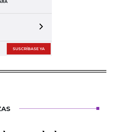
ARA
Next slide
SUSCRÍBASE YA
ZAS