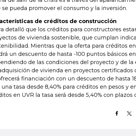
ma de salir de la crisis es a través del apalancamie
 se pueda promover el consumo y la inversión.
acterísticas de créditos de construcción
a detalló que los créditos para constructores estar
yectos de vivienda sostenible, que cumplan indic
tenibilidad. Mientras que la oferta para créditos 
drá un descuento de hasta -100 puntos básicos en 
endiendo de las condiciones del proyecto y de la
adquisición de vivienda en proyectos certificados
ofrecerá financiación con un descuento de hasta 1
 una tasa desde 8,40% para créditos en pesos y en
ditos en UVR la tasa será desde 5,40% con plazos 