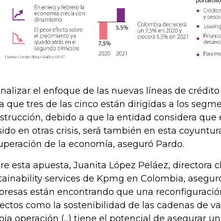
analizar el enfoque de las nuevas líneas de crédito 
ta que tres de las cinco están dirigidas a los segm
strucción, debido a que la entidad considera que 
sido en otras crisis, será también en esta coyuntu
uperación de la economía, aseguró Pardo.
re esta apuesta, Juanita López Peláez, directora 
tainability services de Kpmg en Colombia, aseguró
resas están encontrando que una reconfiguració
ectos como la sostenibilidad de las cadenas de val
pia operación (...) tiene el potencial de asegurar 