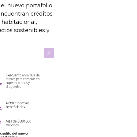
el nuevo portafolio
encuentran créditos
 habitacional,
ctos sostenibles y