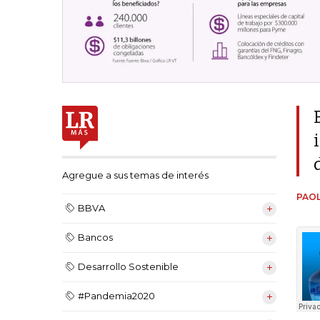
Agregue a sus temas de interés
PAOL
BBVA
Bancos
Desarrollo Sostenible
#Pandemia2020