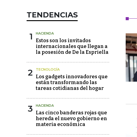
TENDENCIAS
1
HACIENDA
Estos son los invitados
internacionales que llegan a
la posesión de De la Espriella
2
TECNOLOGÍA
Los gadgets innovadores que
están transformando las
tareas cotidianas del hogar
3
HACIENDA
Las cinco banderas rojas que
hereda el nuevo gobierno en
materia económica