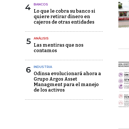
4
BANCOS
Lo que le cobra su banco si
quiere retirar dinero en
cajeros de otras entidades
5
ANÁLISIS
Las mentiras que nos
contamos
6
INDUSTRIA
Odinsa evolucionará ahora a
Grupo Argos Asset
Managment para el manejo
de los activos