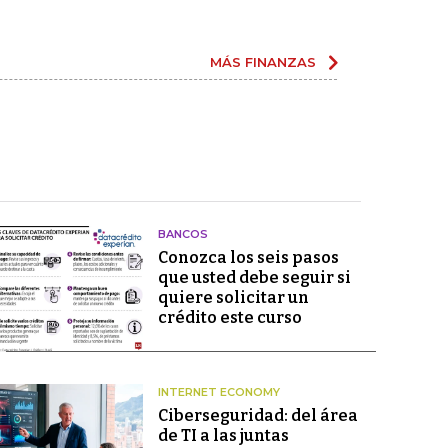
MÁS FINANZAS
BANCOS
Conozca los seis pasos
que usted debe seguir si
quiere solicitar un
crédito este curso
INTERNET ECONOMY
Ciberseguridad: del área
de TI a las juntas