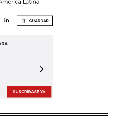
América Latina.
GUARDAR
ARA
Next slide
SUSCRÍBASE YA