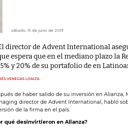
sábado, 15 de junio de 2019
El director de Advent International aseg
que espera que en el mediano plazo la R
15% y 20% de su portafolio de en Latino
ÉS VENEGAS LOAIZA
pués de haber salido de su inversión en Alianza, M
aging director de Advent International, habló sob
ersión de la firma en el país.
r qué desinvirtieron en Alianza?