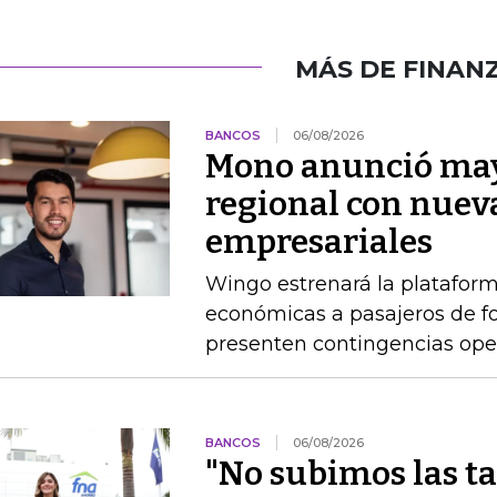
MÁS DE FINAN
BANCOS
06/08/2026
Mono anunció may
regional con nuev
empresariales
Wingo estrenará la platafor
económicas a pasajeros de 
presenten contingencias ope
BANCOS
06/08/2026
"No subimos las ta