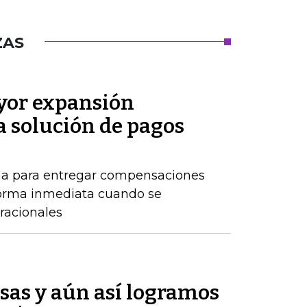
ZAS
or expansión
a solución de pagos
ma para entregar compensaciones
forma inmediata cuando se
racionales
sas y aún así logramos