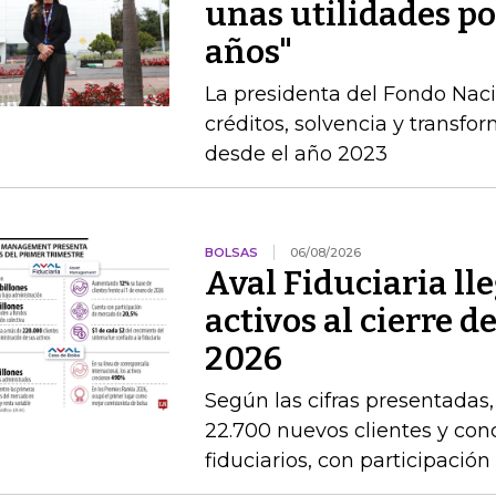
unas utilidades por
años"
La presidenta del Fondo Nac
créditos, solvencia y transfo
desde el año 2023
BOLSAS
06/08/2026
Aval Fiduciaria ll
activos al cierre 
2026
Según las cifras presentadas
22.700 nuevos clientes y con
fiduciarios, con participaci