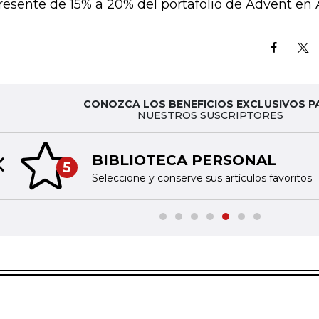
resente de 15% a 20% del portafolio de Advent en 
CONOZCA LOS BENEFICIOS EXCLUSIVOS P
NUESTROS SUSCRIPTORES
BIBLIOTECA PERSONAL
5
Previous slide
Seleccione y conserve sus artículos favoritos