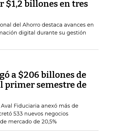
 $1,2 billones en tres
ional del Ahorro destaca avances en
rmación digital durante su gestión
egó a $206 billones de
del primer semestre de
, Aval Fiduciaria anexó más de
cretó 533 nuevos negocios
ón de mercado de 20,5%