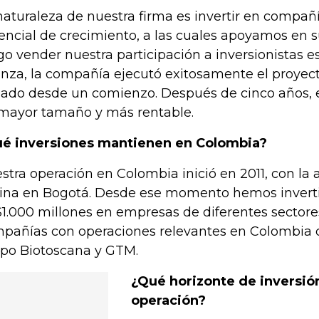
naturaleza de nuestra firma es invertir en compañí
encial de crecimiento, a las cuales apoyamos en s
go vender nuestra participación a inversionistas es
anza, la compañía ejecutó exitosamente el proye
zado desde un comienzo. Después de cinco años,
mayor tamaño y más rentable.
é inversiones mantienen en Colombia?
stra operación en Colombia inició en 2011, con la 
cina en Bogotá. Desde ese momento hemos invert
1.000 millones en empresas de diferentes sector
pañías con operaciones relevantes en Colombia
po Biotoscana y GTM.
¿Qué horizonte de inversió
operación?