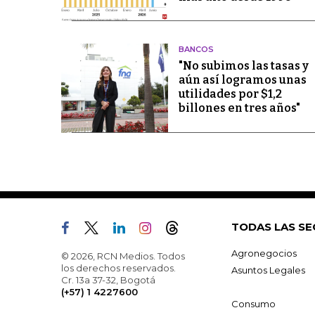
BANCOS
"No subimos las tasas y
aún así logramos unas
utilidades por $1,2
billones en tres años"
TODAS LAS SE
Agronegocios
© 2026, RCN Medios. Todos
los derechos reservados.
Asuntos Legales
Cr. 13a 37-32, Bogotá
(+57) 1 4227600
Consumo