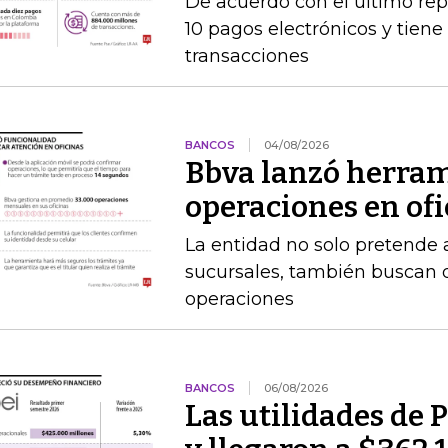
De acuerdo con el último rep
10 pagos electrónicos y tien
transacciones
BANCOS
04/08/2026
Bbva lanzó herram
operaciones en of
La entidad no solo pretende a
sucursales, también buscan q
operaciones
BANCOS
06/08/2026
Las utilidades de 