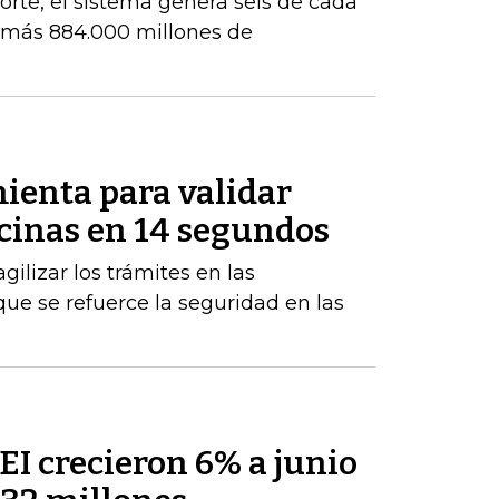
orte, el sistema genera seis de cada
e más 884.000 millones de
ienta para validar
icinas en 14 segundos
gilizar los trámites en las
ue se refuerce la seguridad en las
PEI crecieron 6% a junio