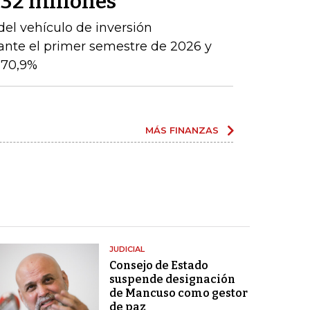
132 millones
del vehículo de inversión
ante el primer semestre de 2026 y
 70,9%
MÁS FINANZAS
JUDICIAL
Consejo de Estado
suspende designación
de Mancuso como gestor
de paz