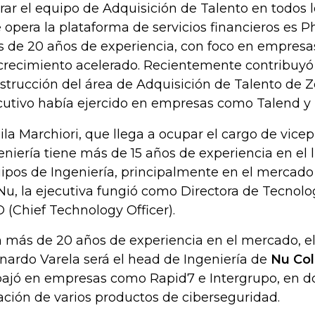
erar el equipo de Adquisición de Talento en todos l
 opera la plataforma de servicios financieros es Ph
 de 20 años de experiencia, con foco en empresas
crecimiento acelerado. Recientemente contribuyó
strucción del área de Adquisición de Talento de Z
cutivo había ejercido en empresas como Talend y 
ila Marchiori, que llega a ocupar el cargo de vice
eniería tiene más de 15 años de experiencia en el 
ipos de Ingeniería, principalmente en el mercado 
Nu, la ejecutiva fungió como Directora de Tecnolo
 (Chief Technology Officer).
 más de 20 años de experiencia en el mercado, e
nardo Varela será el head de Ingeniería de
Nu Co
bajó en empresas como Rapid7 e Intergrupo, en do
ación de varios productos de ciberseguridad.