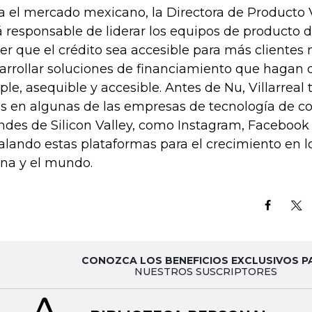
a el mercado mexicano, la Directora de Producto Va
á responsable de liderar los equipos de producto de
er que el crédito sea accesible para más clientes
arrollar soluciones de financiamiento que hagan q
ple, asequible y accesible. Antes de Nu, Villarreal 
s en algunas de las empresas de tecnología de
ndes de Silicon Valley, como Instagram, Facebook
alando estas plataformas para el crecimiento en l
ina y el mundo.
CONOZCA LOS BENEFICIOS EXCLUSIVOS P
NUESTROS SUSCRIPTORES