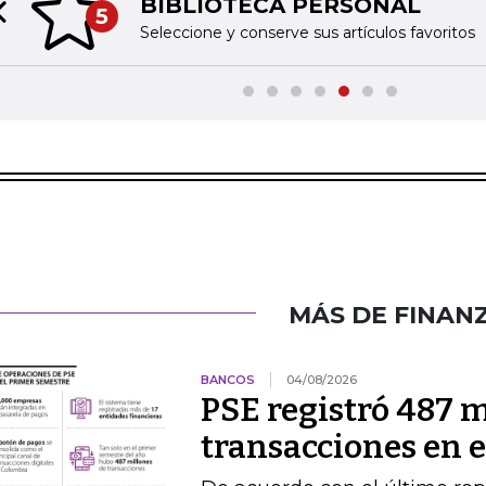
BIBLIOTECA PERSONAL
5
Previous slide
Seleccione y conserve sus artículos favoritos
MÁS DE FINAN
BANCOS
04/08/2026
PSE registró 487 m
transacciones en 