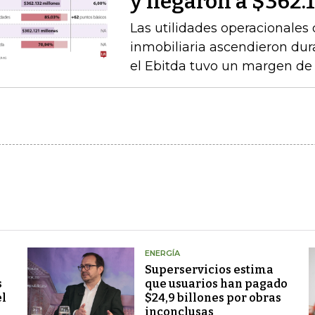
y llegaron a $362.
Las utilidades operacionales 
inmobiliaria ascendieron dur
el Ebitda tuvo un margen de
ENERGÍA
Superservicios estima
s
que usuarios han pagado
el
$24,9 billones por obras
inconclusas