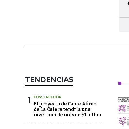
TENDENCIAS
1
CONSTRUCCIÓN
El proyecto de Cable Aéreo
de La Calera tendría una
inversión de más de $1 billón