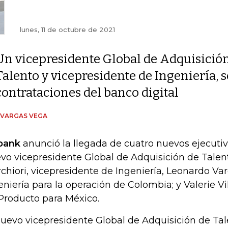
lunes, 11 de octubre de 2021
Un vicepresidente Global de Adquisició
Talento y vicepresidente de Ingeniería, 
contrataciones del banco digital
 VARGAS VEGA
bank
anunció la llegada de cuatro nuevos ejecutiv
vo vicepresidente Global de Adquisición de Talent
chiori, vicepresidente de Ingeniería, Leonardo Va
eniería para la operación de Colombia; y Valerie Vil
Producto para México.
nuevo vicepresidente Global de Adquisición de Tal