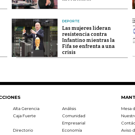
DEPORTE
Las mujeres lideran
resistencia contra
Infantino mientras la
Fifa se enfrenta a una
crisis
CCIONES
MANT
Alta Gerencia
Análisis
Mesa d
Caja Fuerte
Comunidad
Nuestr
Empresarial
Contác
Directorio
Economía
Aviso 