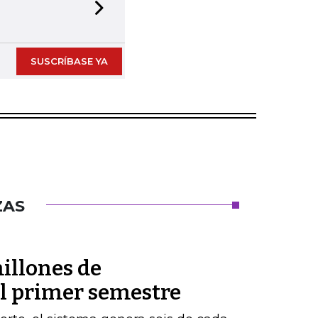
Next slide
SUSCRÍBASE YA
ZAS
illones de
el primer semestre