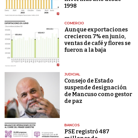
1998
COMERCIO
Aunque exportaciones
crecieron 7% en junio,
ventas de café y flores se
fueron a la baja
JUDICIAL
Consejo de Estado
suspende designación
de Mancuso como gestor
de paz
BANCOS
PSE registró 487