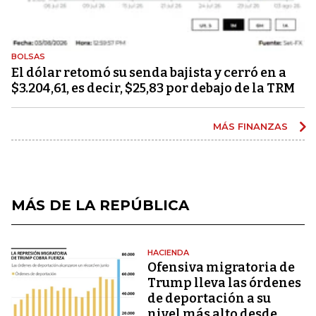
BOLSAS
El dólar retomó su senda bajista y cerró en a
$3.204,61, es decir, $25,83 por debajo de la TRM
MÁS FINANZAS
MÁS DE LA REPÚBLICA
HACIENDA
Ofensiva migratoria de
Trump lleva las órdenes
de deportación a su
nivel más alto desde