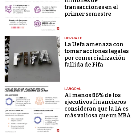
millones de
transacciones en el
primer semestre
DEPORTE
La Uefa amenaza con
tomar acciones legales
por comercialización
fallida de Fifa
LABORAL
Al menos 86% de los
ejecutivos financieros
consideran que la IA es
más valiosa que un MBA