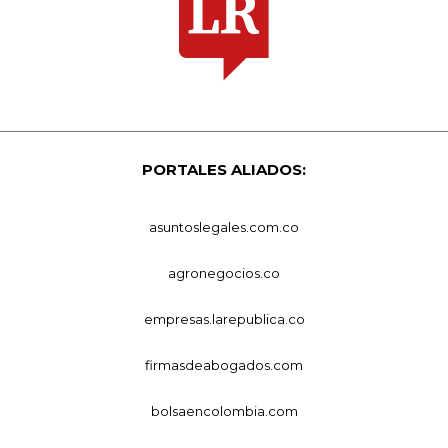
PORTALES ALIADOS:
asuntoslegales.com.co
agronegocios.co
empresas.larepublica.co
firmasdeabogados.com
bolsaencolombia.com