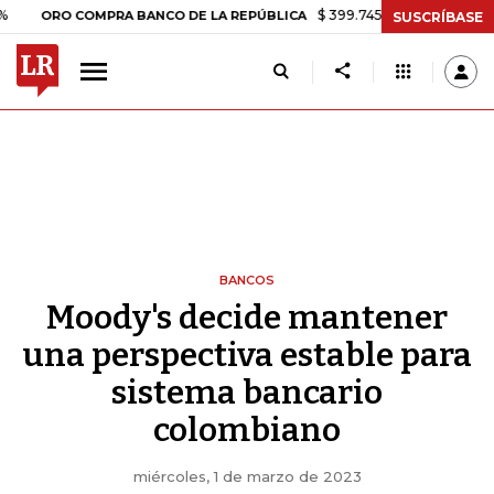
$ 399.745,16
+$ 2.295,71
+0,58%
RO COMPRA BANCO DE LA REPÚBLICA
SUSCRÍBASE
BANCOS
Moody's decide mantener
una perspectiva estable para
sistema bancario
colombiano
miércoles, 1 de marzo de 2023