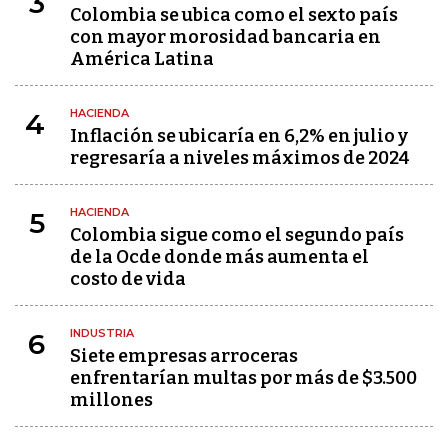
3
Colombia se ubica como el sexto país
con mayor morosidad bancaria en
América Latina
HACIENDA
4
Inflación se ubicaría en 6,2% en julio y
regresaría a niveles máximos de 2024
HACIENDA
5
Colombia sigue como el segundo país
de la Ocde donde más aumenta el
costo de vida
INDUSTRIA
6
Siete empresas arroceras
enfrentarían multas por más de $3.500
millones