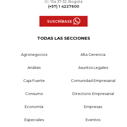
Cr. 13a 37-32, Bogotá
(+57) 1 4227600
SUSCRÍBASE
TODAS LAS SECCIONES
Agronegocios
Alta Gerencia
Análisis
Asuntos Legales
Caja Fuerte
Comunidad Empresarial
Consumo
Directorio Empresarial
Economía
Empresas
Especiales
Eventos