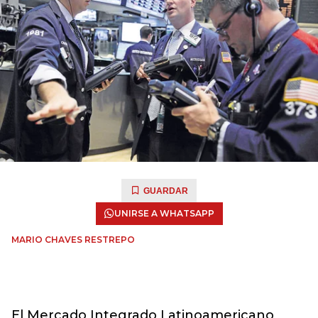
GUARDAR
UNIRSE A WHATSAPP
MARIO CHAVES RESTREPO
El Mercado Integrado Latinoamericano