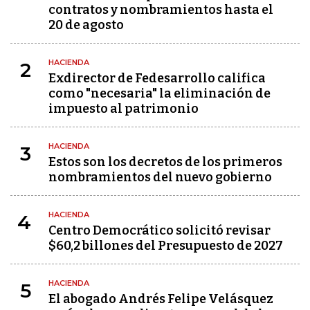
contratos y nombramientos hasta el
20 de agosto
HACIENDA
2
Exdirector de Fedesarrollo califica
como "necesaria" la eliminación de
impuesto al patrimonio
HACIENDA
3
Estos son los decretos de los primeros
nombramientos del nuevo gobierno
HACIENDA
4
Centro Democrático solicitó revisar
$60,2 billones del Presupuesto de 2027
HACIENDA
5
El abogado Andrés Felipe Velásquez