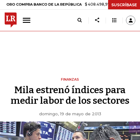
$ 408.498,97
+$ 8.753,81
+2,19%
 COMPRA BANCO DE LA REPÚBLICA
SUSCRÍBASE
FINANZAS
Mila estrenó índices para
medir labor de los sectores
domingo, 19 de mayo de 2013