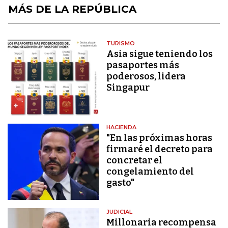
MÁS DE LA REPÚBLICA
TURISMO
Asia sigue teniendo los
pasaportes más
poderosos, lidera
Singapur
HACIENDA
"En las próximas horas
firmaré el decreto para
concretar el
congelamiento del
gasto"
JUDICIAL
Millonaria recompensa