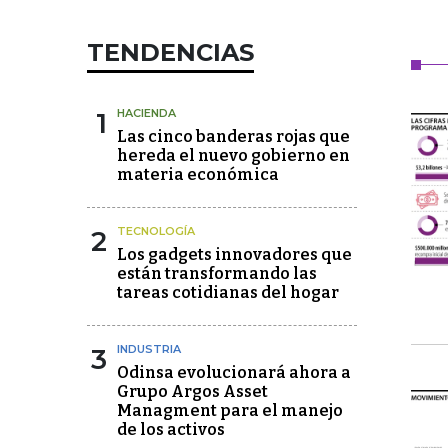
TENDENCIAS
1
HACIENDA
Las cinco banderas rojas que
hereda el nuevo gobierno en
materia económica
2
TECNOLOGÍA
Los gadgets innovadores que
están transformando las
tareas cotidianas del hogar
3
INDUSTRIA
Odinsa evolucionará ahora a
Grupo Argos Asset
Managment para el manejo
de los activos