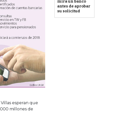
mira un banco
antes de aprobar
su solicitud
 Villas esperan que
.000 millones de