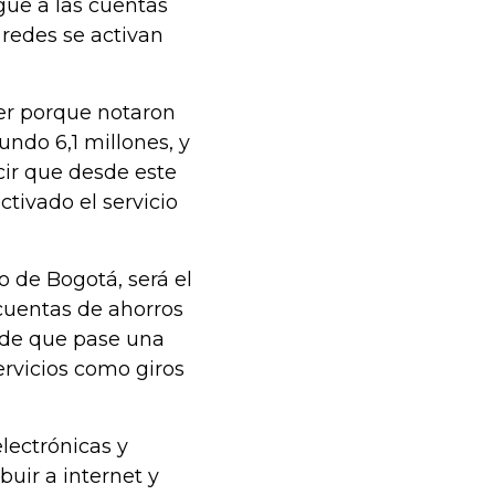
gue a las cuentas
redes se activan
ter porque notaron
undo 6,1 millones, y
ecir que desde este
tivado el servicio
o de Bogotá, será el
cuentas de ahorros
 de que pase una
rvicios como giros
lectrónicas y
buir a internet y