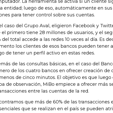
putador. La herramienta se activa si un cliente si
la entidad; luego de eso, automáticamente en sus 
ones para tener control sobre sus cuentas.
el caso del Grupo Aval, eligieron Facebook y Twit
 el primero tiene 28 millones de usuarios, y el seg
 del total accede a las redes 10 veces al día. Es d
ento los clientes de esos bancos pueden tener ac
go de tener un perfil activo en estas redes.
más de las consultas básicas, en el caso del Banc
mero de los cuatro bancos en ofrecer creación de 
menos de cinco minutos. El objetivo es que luego
pa de observación, MiBo empiece a ofrecer más se
ransacciones entre las cuentas de la red.
contramos que más de 60% de las transacciones e
senciales que se realizan en el país se pueden atri