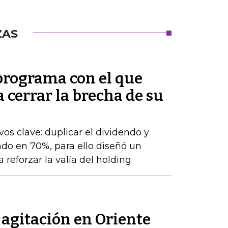
ZAS
 programa con el que
cerrar la brecha de su
os clave: duplicar el dividendo y
do en 70%, para ello diseñó un
 reforzar la valía del holding
a agitación en Oriente