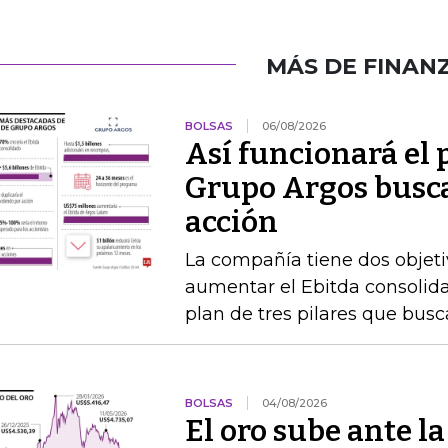
MÁS DE FINAN
BOLSAS
06/08/2026
Así funcionará el
Grupo Argos busca 
acción
La compañía tiene dos objetiv
aumentar el Ebitda consolida
plan de tres pilares que busca
BOLSAS
04/08/2026
El oro sube ante l