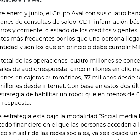
vidades en la web.
re enero y junio, el Grupo Aval con sus cuatro banc
lones de consultas de saldo, CDT, información bá
rros y corriente, o estado de los créditos vigentes.
tos más frecuentes por los que una persona llega 
entidad y son los que en principio debe cumplir Mi
 total de las operaciones, cuatro millones se conc
ales de audiorrespuesta, cinco millones en oficinas
lones en cajeros automáticos, 37 millones desde t
millones desde internet. Con base en estos dos ú
estrategia de habilitar un robot que en menos de
 respuesta.
a estrategia está bajo la modalidad “Social media
odo financiero en el que las personas acceden a l
co sin salir de las redes sociales, ya sea desde un 