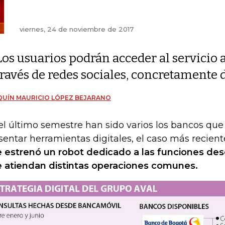
viernes, 24 de noviembre de 2017
Los usuarios podrán acceder al servicio 
través de redes sociales, concretamente 
UÍN MAURICIO LÓPEZ BEJARANO
el último semestre han sido varios los bancos qu
sentar herramientas digitales, el caso más recient
 estrenó un robot dedicado a las funciones des
 atiendan distintas operaciones comunes.