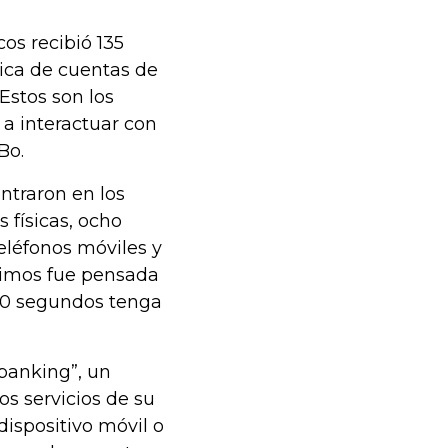
os recibió 135
sica de cuentas de
 Estos son los
a interactuar con
Bo.
entraron en los
 físicas, ocho
eléfonos móviles y
ltimos fue pensada
 60 segundos tenga
 banking”, un
os servicios de su
dispositivo móvil o