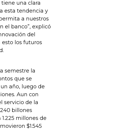
 tiene una clara
a esta tendencia y
 permita a nuestros
n el banco”, explicó
nnovación del
 esto los futuros
d.
a semestre la
ontos que se
 un año, luego de
cciones. Aun con
 servicio de la
.240 billones
 1.225 millones de
, movieron $1.545