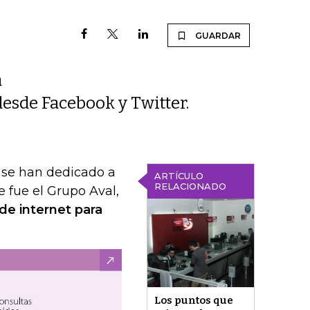
GUARDAR
a
desde Facebook y Twitter.
e se han dedicado a
ARTÍCULO
RELACIONADO
e fue el Grupo Aval,
de internet para
Los puntos que