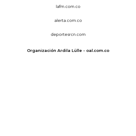
lafm.com.co
alerta.com.co
deportesrcn.com
Organización Ardila Lülle - oal.com.co