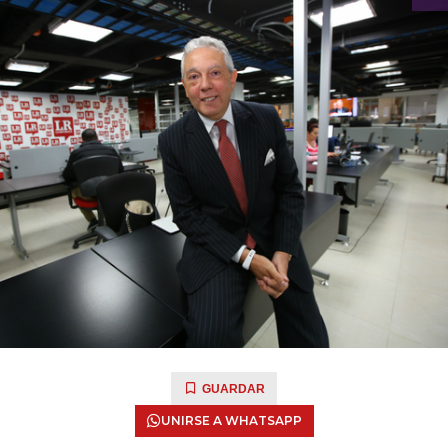
GUARDAR
UNIRSE A WHATSAPP