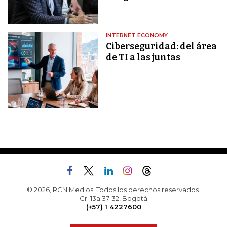
INTERNET ECONOMY
Ciberseguridad: del área
de TI a las juntas
© 2026, RCN Medios. Todos los derechos reservados.
Cr. 13a 37-32, Bogotá
(+57) 1 4227600