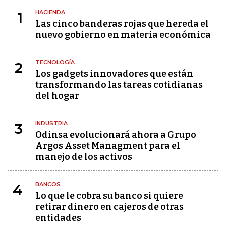
HACIENDA
1
Las cinco banderas rojas que hereda el
nuevo gobierno en materia económica
TECNOLOGÍA
2
Los gadgets innovadores que están
transformando las tareas cotidianas
del hogar
INDUSTRIA
3
Odinsa evolucionará ahora a Grupo
Argos Asset Managment para el
manejo de los activos
BANCOS
4
Lo que le cobra su banco si quiere
retirar dinero en cajeros de otras
entidades