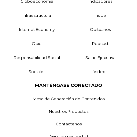
Globoeconomía
Indicadores
Infraestructura
Inside
Internet Economy
Obituarios
Ocio
Podcast
Responsabilidad Social
Salud Ejecutiva
Sociales
Videos
MANTÉNGASE CONECTADO
Mesa de Generación de Contenidos
Nuestros Productos
Contáctenos
Aviso de privacidad