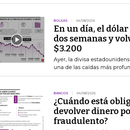
BOLSAS
04/08/2026
En un día, el dólar
dos semanas y volvi
$3.200
Ayer, la divisa estadounidens
una de las caídas más profun
BANCOS
04/08/2026
¿Cuándo está obli
devolver dinero po
fraudulento?