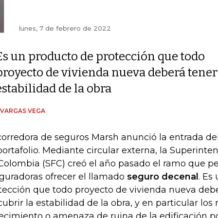
lunes, 7 de febrero de 2022
Es un producto de protección que todo
proyecto de vivienda nueva deberá tener c
estabilidad de la obra
 VARGAS VEGA
corredora de seguros Marsh anunció la entrada de
portafolio. Mediante circular externa, la Superint
Colombia (SFC) creó el año pasado el ramo que pe
guradoras ofrecer el llamado
seguro decenal
. Es
tección que todo proyecto de vivienda nueva deber
cubrir la estabilidad de la obra, y en particular los
ecimiento o amenaza de ruina de la edificación por