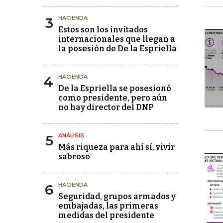
3
HACIENDA
Estos son los invitados
internacionales que llegan a
la posesión de De la Espriella
4
HACIENDA
De la Espriella se posesionó
como presidente, pero aún
no hay director del DNP
5
ANÁLISIS
Más riqueza para ahí sí, vivir
sabroso
6
HACIENDA
Seguridad, grupos armados y
embajadas, las primeras
medidas del presidente