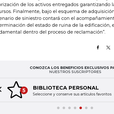
orización de los activos entregados garantizando la
ursos. Finalmente, bajo el esquema de adquisició
enario de siniestro contará con el acompañamient
erminación del estado de ruina de la edificación,
damental dentro del proceso de reclamación”.
CONOZCA LOS BENEFICIOS EXCLUSIVOS P
NUESTROS SUSCRIPTORES
BIBLIOTECA PERSONAL
5
Previous slide
Seleccione y conserve sus artículos favoritos