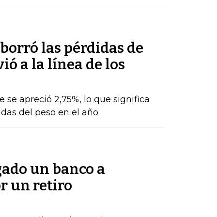
 borró las pérdidas de
ó a la línea de los
e se apreció 2,75%, lo que significa
das del peso en el año
gado un banco a
r un retiro