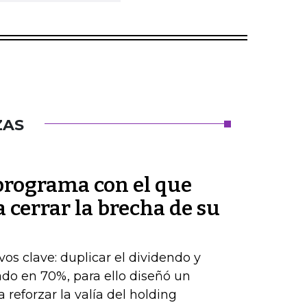
ZAS
 programa con el que
cerrar la brecha de su
os clave: duplicar el dividendo y
do en 70%, para ello diseñó un
 reforzar la valía del holding