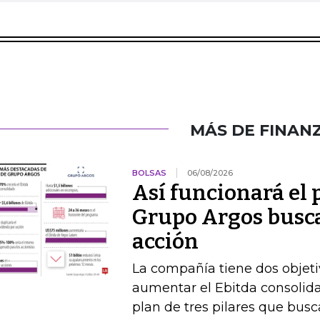
MÁS DE FINAN
BOLSAS
06/08/2026
Así funcionará el
Grupo Argos busca 
acción
La compañía tiene dos objetiv
aumentar el Ebitda consolida
plan de tres pilares que busca