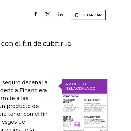
GUARDAR
on el fin de cubrir la
l seguro decenal a
ARTÍCULO
RELACIONADO
endencia Financiera
rmite a las
 un producto de
á tener con el fin
 riesgos de
 vicios de la