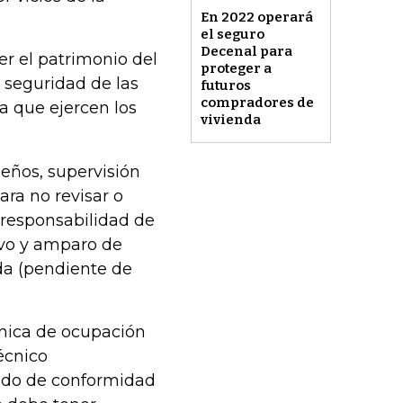
En 2022 operará
el seguro
Decenal para
er el patrimonio del
proteger a
 seguridad de las
futuros
compradores de
ca que ejercen los
vivienda
seños, supervisión
ra no revisar o
 responsabilidad de
ivo y amparo de
da (pendiente de
cnica de ocupación
écnico
dado de conformidad