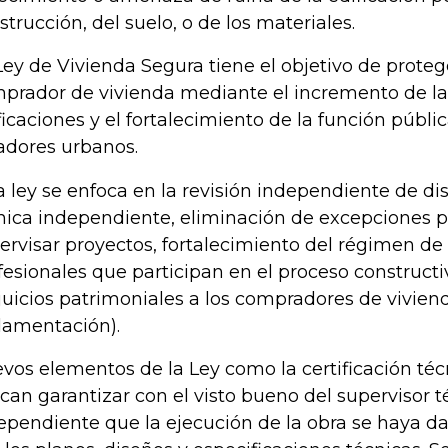
strucción, del suelo, o de los materiales.
Ley de Vivienda Segura tiene el objetivo de proteg
prador de vivienda mediante el incremento de la
ficaciones y el fortalecimiento de la función públi
adores urbanos.
a ley se enfoca en la revisión independiente de di
nica independiente, eliminación de excepciones pa
ervisar proyectos, fortalecimiento del régimen de
fesionales que participan en el proceso construct
juicios patrimoniales a los compradores de vivien
lamentación).
vos elementos de la Ley como la certificación té
can garantizar con el visto bueno del supervisor t
ependiente que la ejecución de la obra se haya 