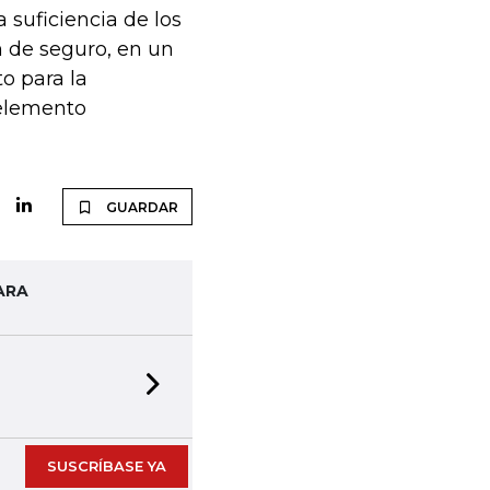
 suficiencia de los
n de seguro, en un
o para la
 elemento
GUARDAR
ARA
Next slide
SUSCRÍBASE YA