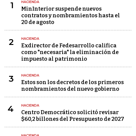
HACIENDA
1
MinInterior suspende nuevos
contratos y nombramientos hasta el
20 de agosto
HACIENDA
2
Exdirector de Fedesarrollo califica
como "necesaria" la eliminación de
impuesto al patrimonio
HACIENDA
3
Estos son los decretos de los primeros
nombramientos del nuevo gobierno
HACIENDA
4
Centro Democrático solicitó revisar
$60,2 billones del Presupuesto de 2027
HACIENDA