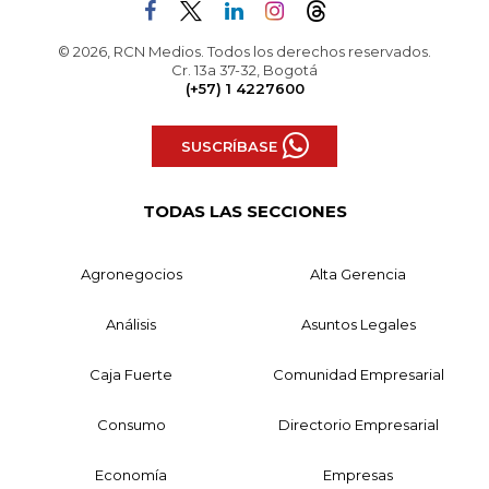
© 2026, RCN Medios. Todos los derechos reservados.
Cr. 13a 37-32, Bogotá
(+57) 1 4227600
SUSCRÍBASE
TODAS LAS SECCIONES
Agronegocios
Alta Gerencia
Análisis
Asuntos Legales
Caja Fuerte
Comunidad Empresarial
Consumo
Directorio Empresarial
Economía
Empresas