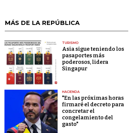
MÁS DE LA REPÚBLICA
TURISMO
Asia sigue teniendo los
pasaportes más
poderosos, lidera
Singapur
HACIENDA
"En las próximas horas
firmaré el decreto para
concretar el
congelamiento del
gasto"