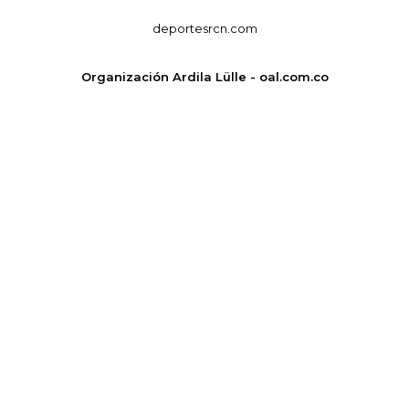
deportesrcn.com
Organización Ardila Lülle - oal.com.co