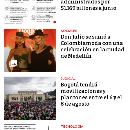
administrados por
$1.169 billones a junio
SOCIALES
Don Julio se sumó a
Colombiamoda con una
celebración en la ciudad
de Medellín
JUDICIAL
Bogotá tendrá
movilizaciones y
plantones entre el 6 y el
8 de agosto
TECNOLOGÍA