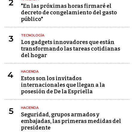
2
"En las próximas horas firmaré el
decreto de congelamiento del gasto
público"
TECNOLOGÍA
3
Los gadgets innovadores que están
transformando las tareas cotidianas
del hogar
HACIENDA
4
Estos son los invitados
internacionales que llegan a la
posesión de De la Espriella
HACIENDA
5
Seguridad, grupos armados y
embajadas, las primeras medidas del
presidente