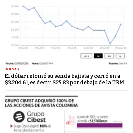
BOLSAS
El dólar retomó su senda bajista y cerró en a
$3.204,61, es decir, $25,83 por debajo de la TRM