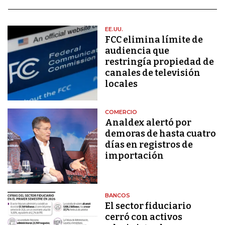
EE.UU.
FCC elimina límite de
audiencia que
restringía propiedad de
canales de televisión
locales
COMERCIO
Analdex alertó por
demoras de hasta cuatro
días en registros de
importación
BANCOS
El sector fiduciario
cerró con activos