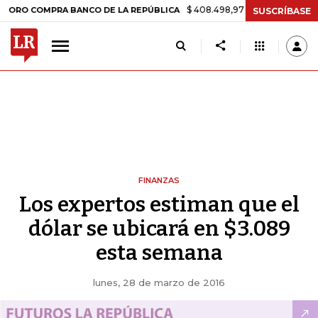
$ 408.498,97
+$ 8.753,81
+2,19%
COMPRA BANCO DE LA REPÚBLICA
SUSCRÍBASE
FINANZAS
Los expertos estiman que el
dólar se ubicará en $3.089
esta semana
lunes, 28 de marzo de 2016