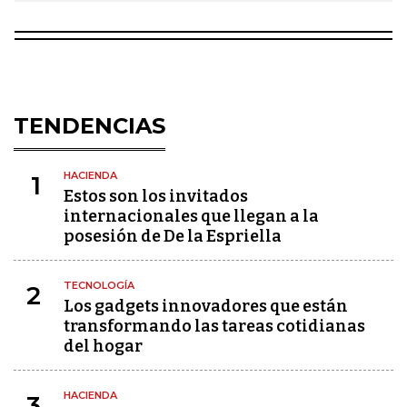
TENDENCIAS
HACIENDA
1
Estos son los invitados
internacionales que llegan a la
posesión de De la Espriella
TECNOLOGÍA
2
Los gadgets innovadores que están
transformando las tareas cotidianas
del hogar
HACIENDA
3