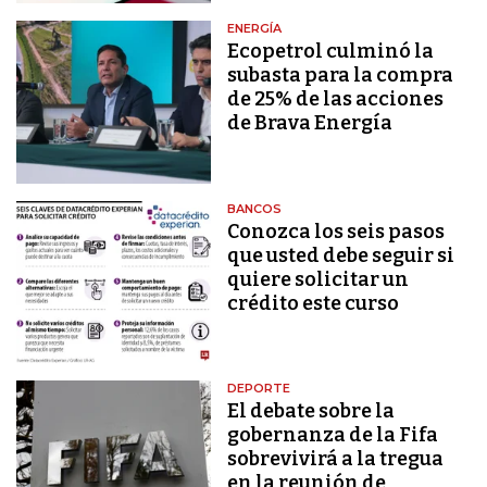
ENERGÍA
Ecopetrol culminó la
subasta para la compra
de 25% de las acciones
de Brava Energía
BANCOS
Conozca los seis pasos
que usted debe seguir si
quiere solicitar un
crédito este curso
DEPORTE
El debate sobre la
gobernanza de la Fifa
sobrevivirá a la tregua
en la reunión de