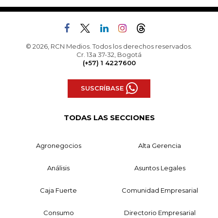
© 2026, RCN Medios. Todos los derechos reservados.
Cr. 13a 37-32, Bogotá
(+57) 1 4227600
SUSCRÍBASE
TODAS LAS SECCIONES
Agronegocios
Alta Gerencia
Análisis
Asuntos Legales
Caja Fuerte
Comunidad Empresarial
Consumo
Directorio Empresarial