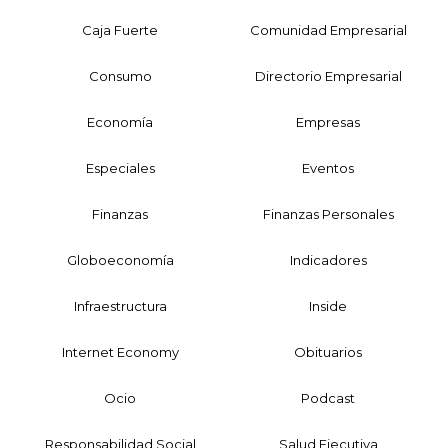
Caja Fuerte
Comunidad Empresarial
Consumo
Directorio Empresarial
Economía
Empresas
Especiales
Eventos
Finanzas
Finanzas Personales
Globoeconomía
Indicadores
Infraestructura
Inside
Internet Economy
Obituarios
Ocio
Podcast
Responsabilidad Social
Salud Ejecutiva