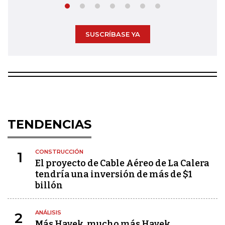
SUSCRÍBASE YA
TENDENCIAS
CONSTRUCCIÓN
1
El proyecto de Cable Aéreo de La Calera
tendría una inversión de más de $1
billón
ANÁLISIS
2
Más Hayek, mucho más Hayek