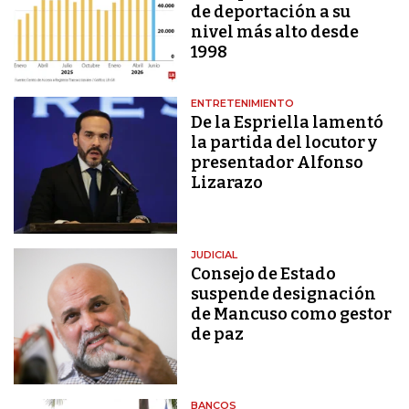
de deportación a su
nivel más alto desde
1998
ENTRETENIMIENTO
De la Espriella lamentó
la partida del locutor y
presentador Alfonso
Lizarazo
JUDICIAL
Consejo de Estado
suspende designación
de Mancuso como gestor
de paz
BANCOS