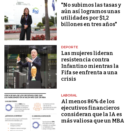
"No subimos las tasas y
aún así logramos unas
utilidades por $1,2
billones en tres años"
DEPORTE
Las mujeres lideran
resistencia contra
Infantino mientras la
Fifa se enfrenta a una
crisis
LABORAL
Al menos 86% de los
ejecutivos financieros
consideran que la IA es
más valiosa que un MBA