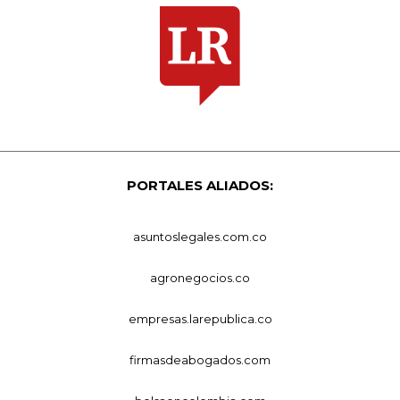
PORTALES ALIADOS:
asuntoslegales.com.co
agronegocios.co
empresas.larepublica.co
firmasdeabogados.com