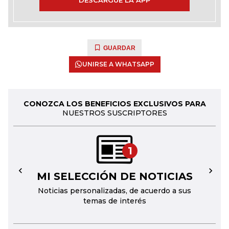
DESCARGUE LA APP
GUARDAR
UNIRSE A WHATSAPP
CONOZCA LOS BENEFICIOS EXCLUSIVOS PARA
NUESTROS SUSCRIPTORES
1
MI SELECCIÓN DE NOTICIAS
←
→
Noticias personalizadas, de acuerdo a sus
temas de interés