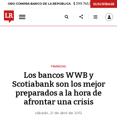
$ 399.745,16
+$ 2.295,71
+0,58%
 COMPRA BANCO DE LA REPÚBLICA
SUSCRÍBASE
FINANZAS
Los bancos WWB y
Scotiabank son los mejor
preparados a la hora de
afrontar una crisis
sábado, 21 de abril de 2012