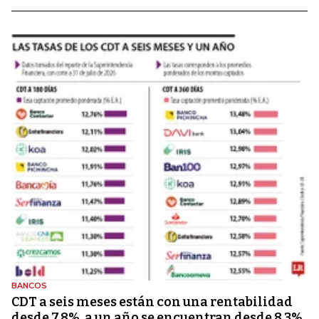
BANCOS
CDT a seis meses están con una rentabilidad
desde 7,8%, a un año se encuentran desde 8,3%