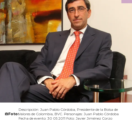
Descripción: Juan Pablo Córdoba, Presidente de la Bolsa de
Foto:
Valores de Colombia, BVC. Personajes: Juan Pablo Córdoba
Fecha de evento: 30 05 2011 Foto: Javier Jiménez Corzo