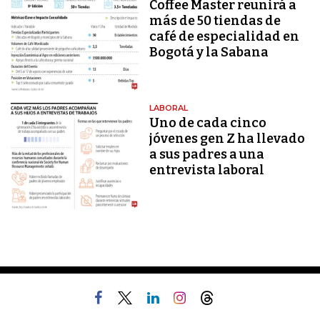
Coffee Master reunirá a
más de 50 tiendas de
café de especialidad en
Bogotá y la Sabana
LABORAL
Uno de cada cinco
jóvenes gen Z ha llevado
a sus padres a una
entrevista laboral