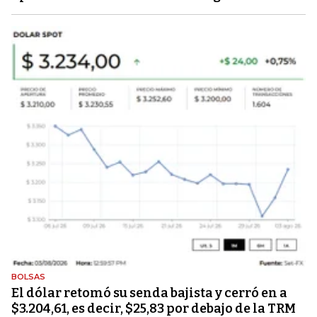
BOLSAS
El dólar retomó su senda bajista y cerró en a
$3.204,61, es decir, $25,83 por debajo de la TRM