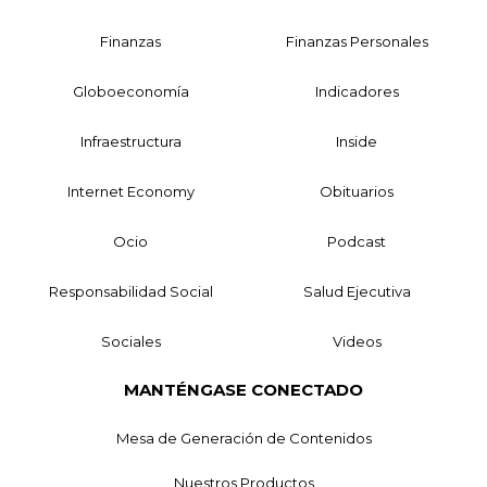
Finanzas
Finanzas Personales
Globoeconomía
Indicadores
Infraestructura
Inside
Internet Economy
Obituarios
Ocio
Podcast
Responsabilidad Social
Salud Ejecutiva
Sociales
Videos
MANTÉNGASE CONECTADO
Mesa de Generación de Contenidos
Nuestros Productos