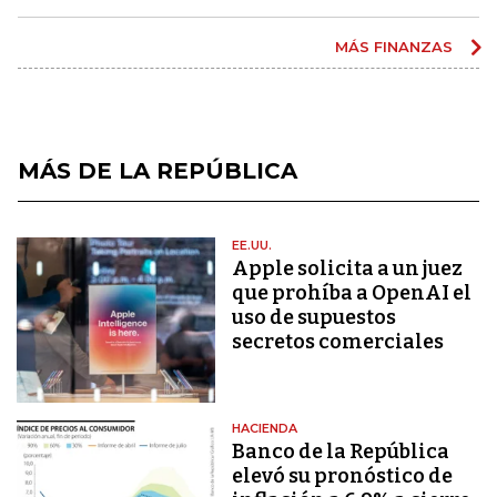
MÁS FINANZAS
MÁS DE LA REPÚBLICA
EE.UU.
Apple solicita a un juez
que prohíba a OpenAI el
uso de supuestos
secretos comerciales
HACIENDA
Banco de la República
elevó su pronóstico de