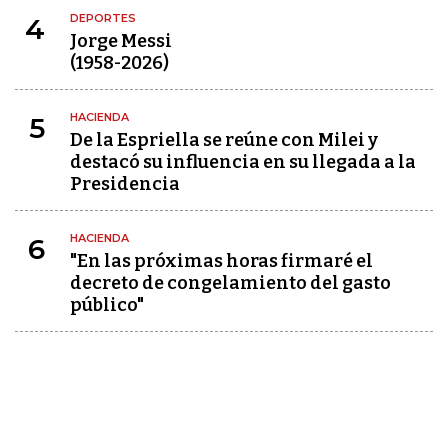
DEPORTES
4
Jorge Messi
(1958-2026)
HACIENDA
5
De la Espriella se reúne con Milei y
destacó su influencia en su llegada a la
Presidencia
HACIENDA
6
"En las próximas horas firmaré el
decreto de congelamiento del gasto
público"