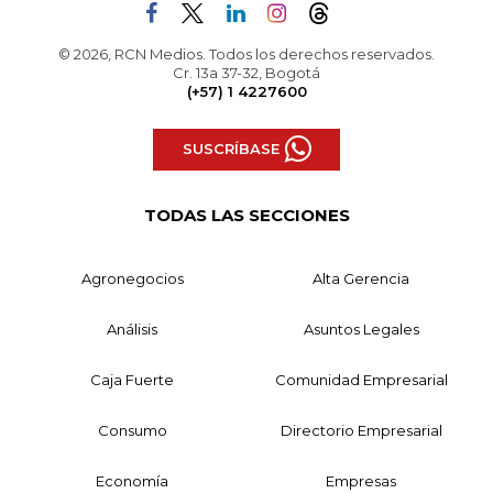
© 2026, RCN Medios. Todos los derechos reservados.
Cr. 13a 37-32, Bogotá
(+57) 1 4227600
SUSCRÍBASE
TODAS LAS SECCIONES
Agronegocios
Alta Gerencia
Análisis
Asuntos Legales
Caja Fuerte
Comunidad Empresarial
Consumo
Directorio Empresarial
Economía
Empresas