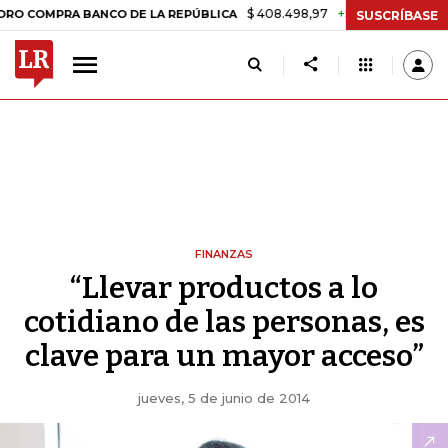
$ 408.498,97
+$ 8.753,81
+2,19%
PRA BANCO DE LA REPÚBLICA
TA
SUSCRÍBASE
FINANZAS
“Llevar productos a lo
cotidiano de las personas, es
clave para un mayor acceso”
jueves, 5 de junio de 2014