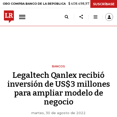
$ 408.498,97
+$ 8.753,81
+2,19%
OMPRA BANCO DE LA REPÚBLICA
SUSCRÍBASE
BANCOS
Legaltech Qanlex recibió
inversión de US$3 millones
para ampliar modelo de
negocio
martes, 30 de agosto de 2022