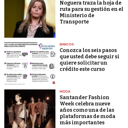
Noguera traza la hoja de
ruta para su gestión en el
Ministerio de
Transporte
BANCOS
Conozca los seis pasos
que usted debe seguir si
quiere solicitar un
crédito este curso
MODA
Santander Fashion
Week celebra nueve
años como una de las
plataformas de moda
más importantes