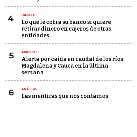
BANCOS
4
Lo que le cobra su banco si quiere
retirar dinero en cajeros de otras
entidades
AMBIENTE
5
Alerta por caída en caudal de los ríos
Magdalena y Cauca en la última
semana
ANÁLISIS
6
Las mentiras que nos contamos