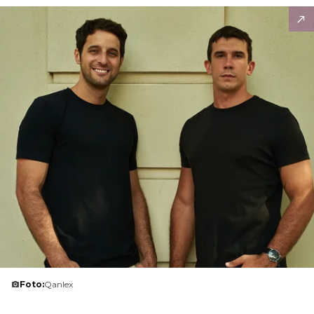
Foto:
Qanlex