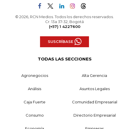
© 2026, RCN Medios. Todos los derechos reservados.
Cr. 13a 37-32, Bogotá
(+57) 1 4227600
SUSCRÍBASE
TODAS LAS SECCIONES
Agronegocios
Alta Gerencia
Análisis
Asuntos Legales
Caja Fuerte
Comunidad Empresarial
Consumo
Directorio Empresarial
Economía
Empresas