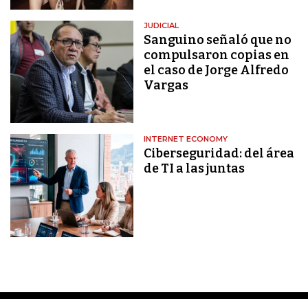
JUDICIAL
Sanguino señaló que no
compulsaron copias en
el caso de Jorge Alfredo
Vargas
INTERNET ECONOMY
Ciberseguridad: del área
de TI a las juntas