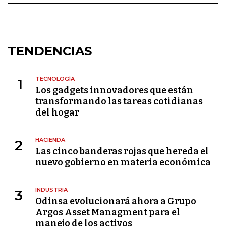
TENDENCIAS
TECNOLOGÍA
1
Los gadgets innovadores que están
transformando las tareas cotidianas
del hogar
HACIENDA
2
Las cinco banderas rojas que hereda el
nuevo gobierno en materia económica
INDUSTRIA
3
Odinsa evolucionará ahora a Grupo
Argos Asset Managment para el
manejo de los activos