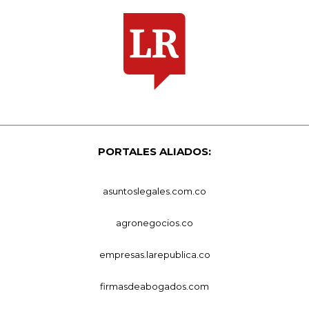
PORTALES ALIADOS:
asuntoslegales.com.co
agronegocios.co
empresas.larepublica.co
firmasdeabogados.com