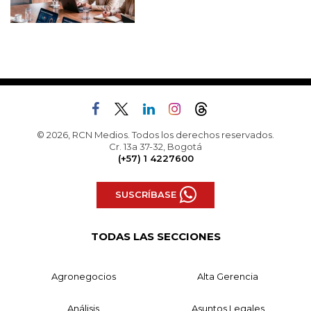
© 2026, RCN Medios. Todos los derechos reservados.
Cr. 13a 37-32, Bogotá
(+57) 1 4227600
SUSCRÍBASE
TODAS LAS SECCIONES
Agronegocios
Alta Gerencia
Análisis
Asuntos Legales