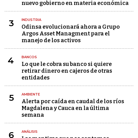
nuevo gobierno en materia económica
INDUSTRIA
3
Odinsa evolucionará ahora a Grupo
Argos Asset Managment para el
manejo de los activos
BANCOS
4
Lo que le cobra su banco si quiere
retirar dinero en cajeros de otras
entidades
AMBIENTE
5
Alerta por caída en caudal de los ríos
Magdalena y Cauca en la última
semana
ANÁLISIS
6