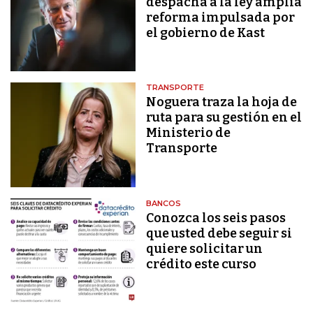
despacha a la ley amplia
reforma impulsada por
el gobierno de Kast
TRANSPORTE
Noguera traza la hoja de
ruta para su gestión en el
Ministerio de
Transporte
BANCOS
Conozca los seis pasos
que usted debe seguir si
quiere solicitar un
crédito este curso