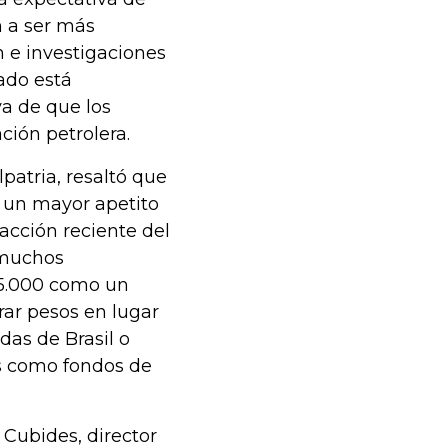
n a ser más
 e investigaciones
ado está
a de que los
ción petrolera.
patria, resaltó que
r un mayor apetito
acción reciente del
 muchos
$5.000 como un
ar pesos en lugar
das de Brasil o
es como fondos de
 Cubides, director