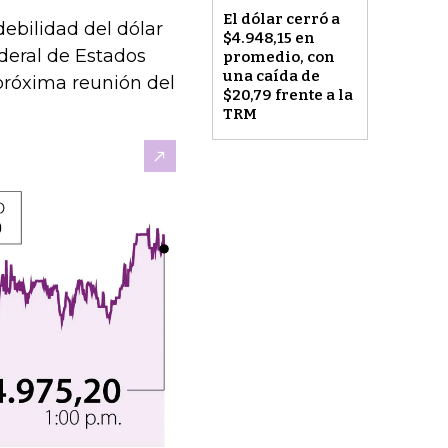
El dólar cerró a
debilidad del dólar
$4.948,15 en
deral de Estados
promedio, con
una caída de
próxima reunión del
$20,79 frente a la
TRM