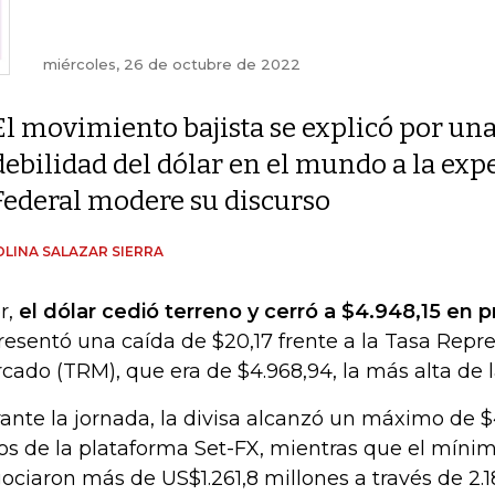
miércoles, 26 de octubre de 2022
El movimiento bajista se explicó por un
debilidad del dólar en el mundo a la expe
Federal modere su discurso
LINA SALAZAR SIERRA
r,
el dólar cedió terreno y cerró a $4.948,15 en
resentó una caída de $20,17 frente a la Tasa Repre
cado (TRM), que era de $4.968,94, la más alta de la
ante la jornada, la divisa alcanzó un máximo de $
os de la plataforma Set-FX, mientras que el mínim
ociaron más de US$1.261,8 millones a través de 2.1