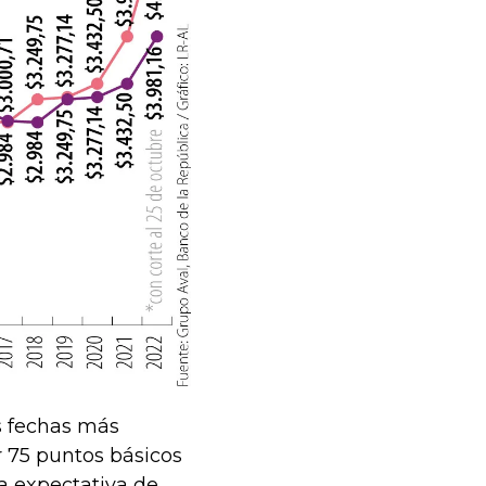
s fechas más
r 75 puntos básicos
na expectativa de