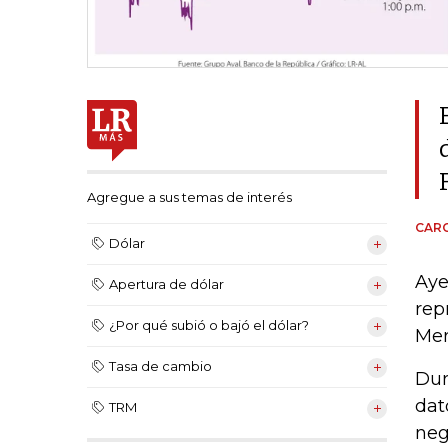
Agregue a sus temas de interés
CARO
Dólar
Aye
Apertura de dólar
rep
¿Por qué subió o bajó el dólar?
Mer
Tasa de cambio
Dur
dat
TRM
neg