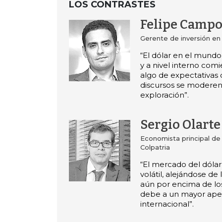
LOS CONTRASTES
Felipe Campo
Gerente de inversión en
“El dólar en el mundo
y a nivel interno com
algo de expectativas 
discursos se moderen 
exploración”.
Sergio Olarte
Economista principal de
Colpatria
“El mercado del dólar
volátil, alejándose de
aún por encima de los
debe a un mayor apet
internacional”.