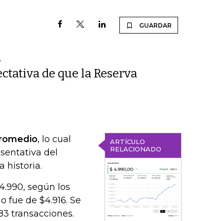
GUARDAR
a
ctativa de que la Reserva
 promedio
, lo cual
ARTÍCULO
RELACIONADO
sentativa del
 historia.
4.990, según los
o fue de $4.916. Se
83 transacciones.