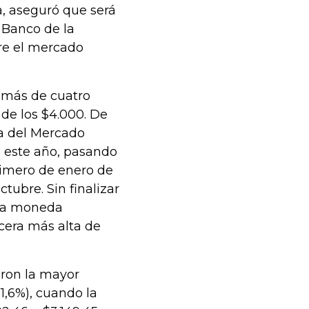
a, aseguró que será
l Banco de la
re el mercado
a más de cuatro
de los $4.000. De
va del Mercado
 este año, pasando
rimero de enero de
tubre. Sin finalizar
 la moneda
cera más alta de
eron la mayor
1,6%), cuando la