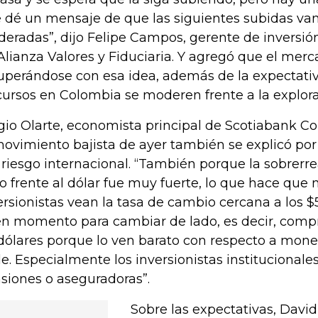
 dé un mensaje de que las siguientes subidas va
eradas”, dijo Felipe Campos, gerente de inversión
Alianza Valores y Fiduciaria. Y agregó que el merc
uperándose con esa idea, además de la expectativ
cursos en Colombia se moderen frente a la explora
gio Olarte, economista principal de Scotiabank Col
movimiento bajista de ayer también se explicó po
 riesgo internacional. “También porque la sobrerre
o frente al dólar fue muy fuerte, lo que hace que
ersionistas vean la tasa de cambio cercana a los 
n momento para cambiar de lado, es decir, compr
dólares porque lo ven barato con respecto a mone
le. Especialmente los inversionistas institucional
siones o aseguradoras”.
Sobre las expectativas, David