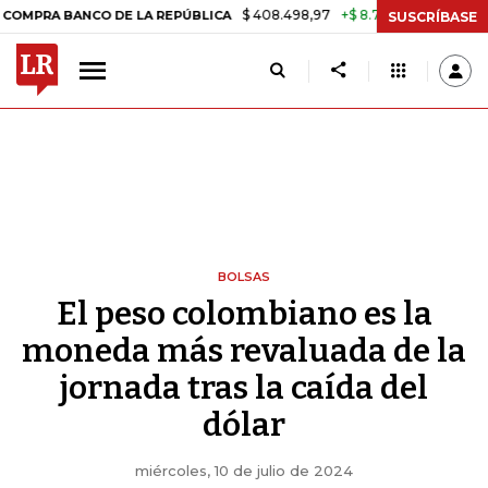
$ 408.498,97
+$ 8.753,81
+2,19%
A BANCO DE LA REPÚBLICA
TASA
SUSCRÍBASE
BOLSAS
El peso colombiano es la
moneda más revaluada de la
jornada tras la caída del
dólar
miércoles, 10 de julio de 2024