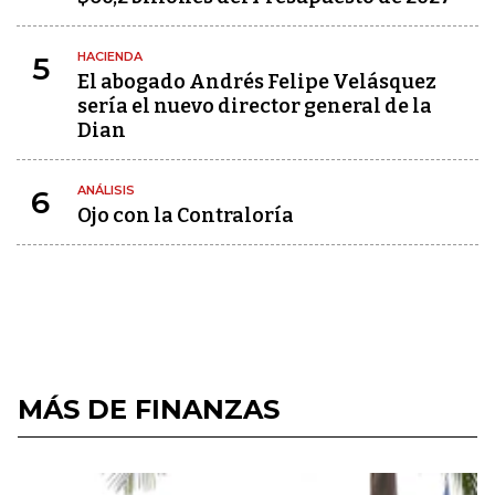
HACIENDA
5
El abogado Andrés Felipe Velásquez
sería el nuevo director general de la
Dian
ANÁLISIS
6
Ojo con la Contraloría
MÁS DE FINANZAS