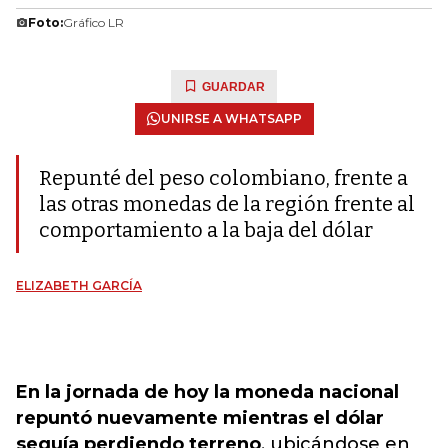
Foto:
Gráfico LR
GUARDAR
UNIRSE A WHATSAPP
Repunté del peso colombiano, frente a
las otras monedas de la región frente al
comportamiento a la baja del dólar
ELIZABETH GARCÍA
E
n la jornada de hoy la moneda nacional
repuntó nuevamente mientras el dólar
seguía perdiendo terreno
, ubicándose en