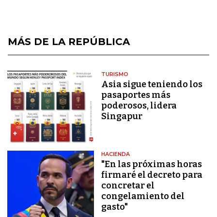
MÁS DE LA REPÚBLICA
TURISMO
Asia sigue teniendo los
pasaportes más
poderosos, lidera
Singapur
HACIENDA
"En las próximas horas
firmaré el decreto para
concretar el
congelamiento del
gasto"