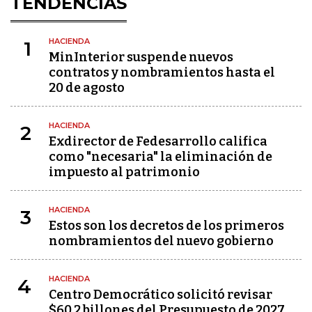
TENDENCIAS
HACIENDA
1
MinInterior suspende nuevos
contratos y nombramientos hasta el
20 de agosto
HACIENDA
2
Exdirector de Fedesarrollo califica
como "necesaria" la eliminación de
impuesto al patrimonio
HACIENDA
3
Estos son los decretos de los primeros
nombramientos del nuevo gobierno
HACIENDA
4
Centro Democrático solicitó revisar
$60,2 billones del Presupuesto de 2027