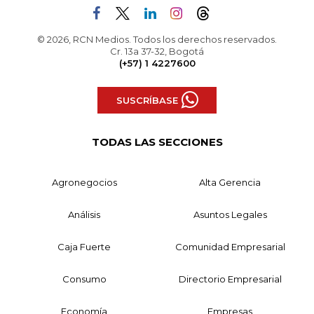
© 2026, RCN Medios. Todos los derechos reservados.
Cr. 13a 37-32, Bogotá
(+57) 1 4227600
SUSCRÍBASE
TODAS LAS SECCIONES
Agronegocios
Alta Gerencia
Análisis
Asuntos Legales
Caja Fuerte
Comunidad Empresarial
Consumo
Directorio Empresarial
Economía
Empresas