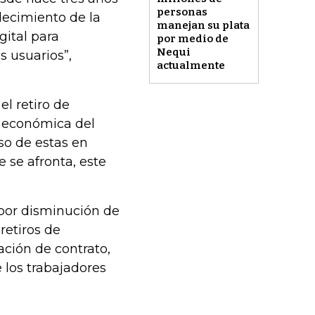
personas
lecimiento de la
manejan su plata
gital para
por medio de
Nequi
s usuarios”,
actualmente
el retiro de
n económica del
so de estas en
 se afronta, este
 por disminución de
retiros de
ación de contrato,
 los trabajadores