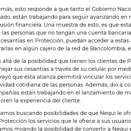
más, esto responde a que tanto el Gobierno Nacio
vado, están trabajando para seguir avanzando en 
lusión financiera. Una muestra de esto, es que est
 las personas que no tengan una cuenta bancaria
 cesantías en Protección, puedan acceder a estas 
irarlas en algún cajero de la red de Bancolombia, e
 allá de la posibilidad que tienen los clientes de 
ejar sus cesantías a través de su celular por med
rayó que esta alianza permitirá vincular los servici
ividad cotidiana de las personas. Además, dio a 
pañías están trabajando en el lanzamiento de má
oren la experiencia del cliente.
tamos buscando posibilidades de que Nequi le ofre
Protección los servicios que le ofrece a sus usuari
amos mirando la posibilidad de convertir a Nequi