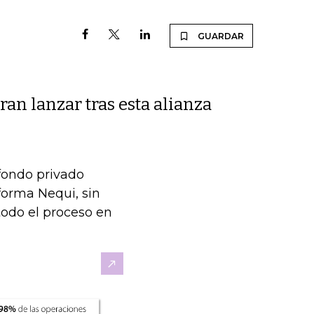
GUARDAR
ran lanzar tras esta alianza
 fondo privado
aforma Nequi, sin
todo el proceso en