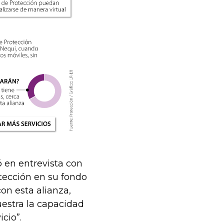
 en entrevista con
otección en su fondo
on esta alianza,
uestra la capacidad
cio”.