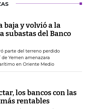
ZAS
 baja y volvió a la
 a subastas del Banco
ró parte del terreno perdido
tí de Yemen amenazara
rítimo en Oriente Medio
tar, los bancos con las
 más rentables