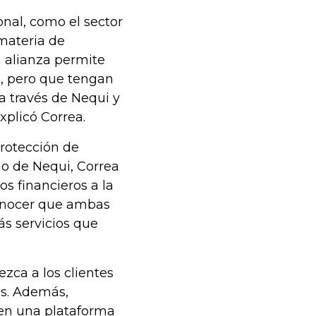
nal, como el sector
materia de
a alianza permite
, pero que tengan
a través de Nequi y
xplicó Correa.
Protección de
io de Nequi, Correa
os financieros a la
conocer que ambas
s servicios que
zca a los clientes
os. Además,
 en una plataforma