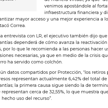
venimos apostándole al forta
infraestructura financiera y di
antizar mayor acceso y una mejor experiencia a lo
tacó Correa.
la entrevista con LR, el ejecutivo también dijo que 
antías dependerá de cómo avanza la reactivació
s, por lo que le recomienda a las personas hacer u
siones necesarias, ya que en medio de la crisis que
rro ha servido como colchón.
ún datos compartidos por Protección, “los retiros
resos representan actualmente 6,42% del total de 
antías; la primera causa sigue siendo la de termin
 representan cerca de 32,55%, lo que muestra que
 hecho uso del recurso”.