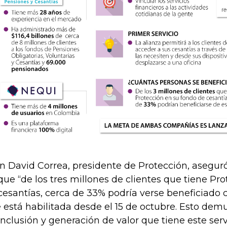
n David Correa, presidente de Protección, aseguró
que “de los tres millones de clientes que tiene Pr
cesantías, cerca de 33% podría verse beneficiado c
 está habilitada desde el 15 de octubre. Esto dem
inclusión y generación de valor que tiene este servi