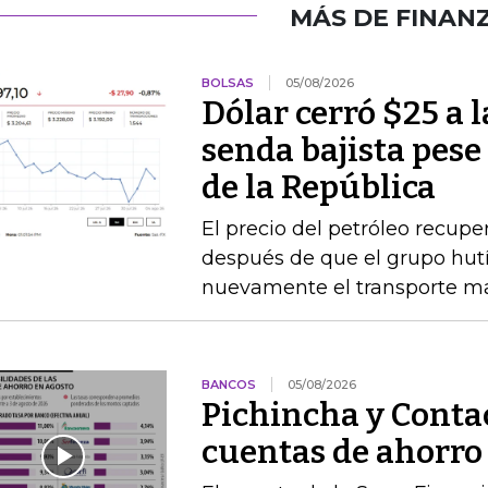
MÁS DE FINAN
BOLSAS
05/08/2026
Dólar cerró $25 a la
senda bajista pese
de la República
El precio del petróleo recupe
después de que el grupo hu
nuevamente el transporte ma
BANCOS
05/08/2026
Pichincha y Contac
cuentas de ahorro