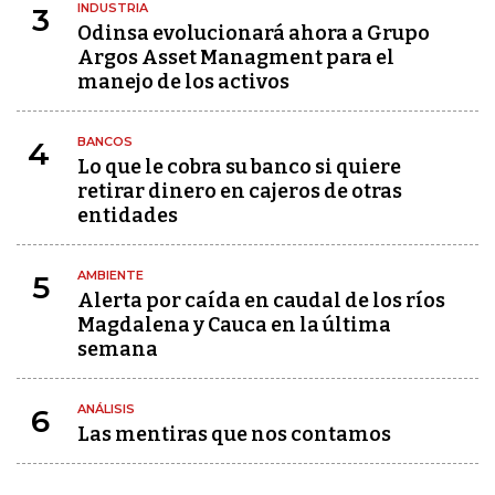
INDUSTRIA
3
Odinsa evolucionará ahora a Grupo
Argos Asset Managment para el
manejo de los activos
BANCOS
4
Lo que le cobra su banco si quiere
retirar dinero en cajeros de otras
entidades
AMBIENTE
5
Alerta por caída en caudal de los ríos
Magdalena y Cauca en la última
semana
ANÁLISIS
6
Las mentiras que nos contamos