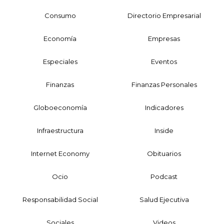
Consumo
Directorio Empresarial
Economía
Empresas
Especiales
Eventos
Finanzas
Finanzas Personales
Globoeconomía
Indicadores
Infraestructura
Inside
Internet Economy
Obituarios
Ocio
Podcast
Responsabilidad Social
Salud Ejecutiva
Sociales
Videos