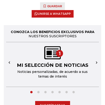
GUARDAR
UNIRSE A WHATSAPP
CONOZCA LOS BENEFICIOS EXCLUSIVOS PARA
NUESTROS SUSCRIPTORES
1
MI SELECCIÓN DE NOTICIAS
←
→
Noticias personalizadas, de acuerdo a sus
temas de interés