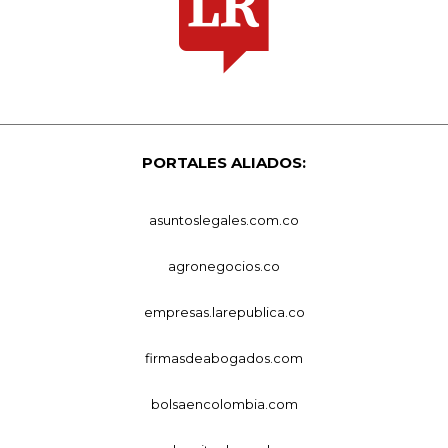
PORTALES ALIADOS:
asuntoslegales.com.co
agronegocios.co
empresas.larepublica.co
firmasdeabogados.com
bolsaencolombia.com