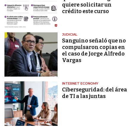
quiere solicitar un
crédito este curso
JUDICIAL
Sanguino señaló que no
compulsaron copias en
el caso de Jorge Alfredo
Vargas
INTERNET ECONOMY
Ciberseguridad: del área
de TI a las juntas