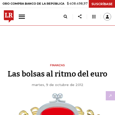
$ 408.498,97
+$ 8.753,81
+2,19%
OMPRA BANCO DE LA REPÚBLICA
SUSCRÍBASE
FINANZAS
Las bolsas al ritmo del euro
martes, 9 de octubre de 2012