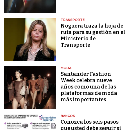
TRANSPORTE
Noguera traza la hoja de
ruta para su gestión en el
Ministerio de
Transporte
MODA
Santander Fashion
Week celebra nueve
años como una de las
plataformas de moda
más importantes
BANCOS
Conozca los seis pasos
que usted debe seguir si