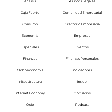
Análisis
Asuntos Legales
Caja Fuerte
Comunidad Empresarial
Consumo
Directorio Empresarial
Economía
Empresas
Especiales
Eventos
Finanzas
Finanzas Personales
Globoeconomía
Indicadores
Infraestructura
Inside
Internet Economy
Obituarios
Ocio
Podcast