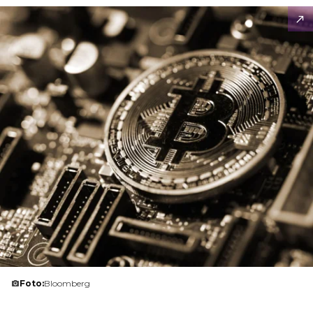
Foto:
Bloomberg