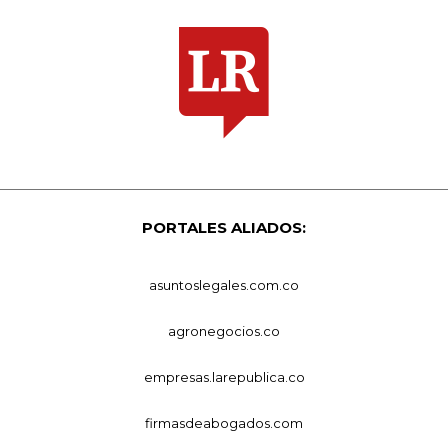
PORTALES ALIADOS:
asuntoslegales.com.co
agronegocios.co
empresas.larepublica.co
firmasdeabogados.com