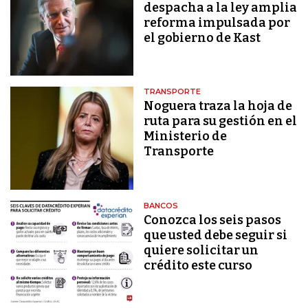
despacha a la ley amplia
reforma impulsada por
el gobierno de Kast
TRANSPORTE
Noguera traza la hoja de
ruta para su gestión en el
Ministerio de
Transporte
BANCOS
Conozca los seis pasos
que usted debe seguir si
quiere solicitar un
crédito este curso