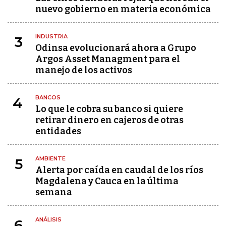
nuevo gobierno en materia económica
INDUSTRIA
3
Odinsa evolucionará ahora a Grupo
Argos Asset Managment para el
manejo de los activos
BANCOS
4
Lo que le cobra su banco si quiere
retirar dinero en cajeros de otras
entidades
AMBIENTE
5
Alerta por caída en caudal de los ríos
Magdalena y Cauca en la última
semana
ANÁLISIS
6