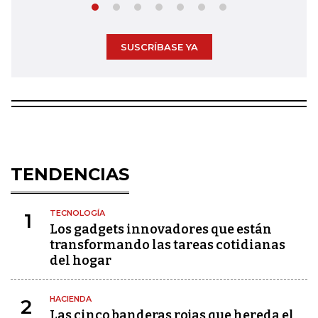
SUSCRÍBASE YA
TENDENCIAS
TECNOLOGÍA
1
Los gadgets innovadores que están
transformando las tareas cotidianas
del hogar
HACIENDA
2
Las cinco banderas rojas que hereda el