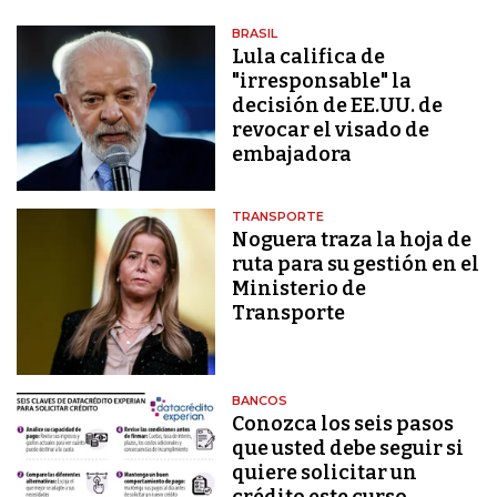
BRASIL
Lula califica de
"irresponsable" la
decisión de EE.UU. de
revocar el visado de
embajadora
TRANSPORTE
Noguera traza la hoja de
ruta para su gestión en el
Ministerio de
Transporte
BANCOS
Conozca los seis pasos
que usted debe seguir si
quiere solicitar un
crédito este curso