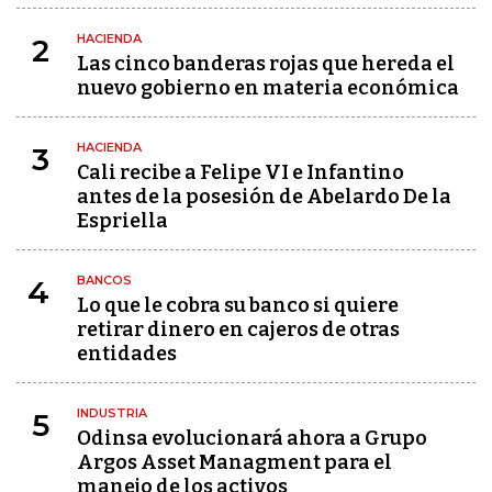
HACIENDA
2
Las cinco banderas rojas que hereda el
nuevo gobierno en materia económica
HACIENDA
3
Cali recibe a Felipe VI e Infantino
antes de la posesión de Abelardo De la
Espriella
BANCOS
4
Lo que le cobra su banco si quiere
retirar dinero en cajeros de otras
entidades
INDUSTRIA
5
Odinsa evolucionará ahora a Grupo
Argos Asset Managment para el
manejo de los activos