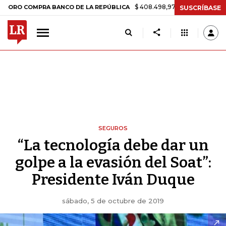
$ 408.498,97
+$ 8.753,81
+2,19%
COMPRA BANCO DE LA REPÚBLICA
SUSCRÍBASE
SEGUROS
“La tecnología debe dar un
golpe a la evasión del Soat”:
Presidente Iván Duque
sábado, 5 de octubre de 2019