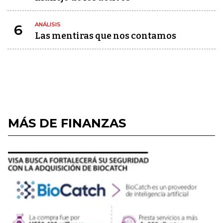
ANÁLISIS
6
Las mentiras que nos contamos
MÁS DE FINANZAS