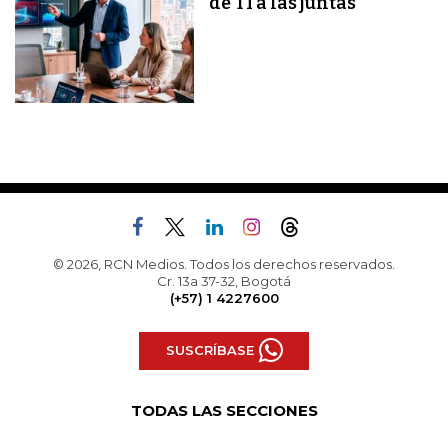
de TI a las juntas
© 2026, RCN Medios. Todos los derechos reservados.
Cr. 13a 37-32, Bogotá
(+57) 1 4227600
SUSCRÍBASE
TODAS LAS SECCIONES