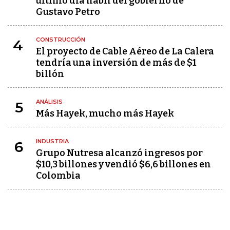
último día hábil del gobierno de
Gustavo Petro
CONSTRUCCIÓN
4
El proyecto de Cable Aéreo de La Calera
tendría una inversión de más de $1
billón
ANÁLISIS
5
Más Hayek, mucho más Hayek
INDUSTRIA
6
Grupo Nutresa alcanzó ingresos por
$10,3 billones y vendió $6,6 billones en
Colombia