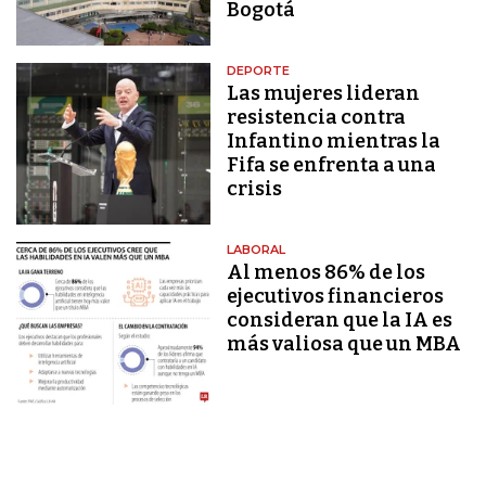
Bogotá
DEPORTE
Las mujeres lideran
resistencia contra
Infantino mientras la
Fifa se enfrenta a una
crisis
LABORAL
Al menos 86% de los
ejecutivos financieros
consideran que la IA es
más valiosa que un MBA