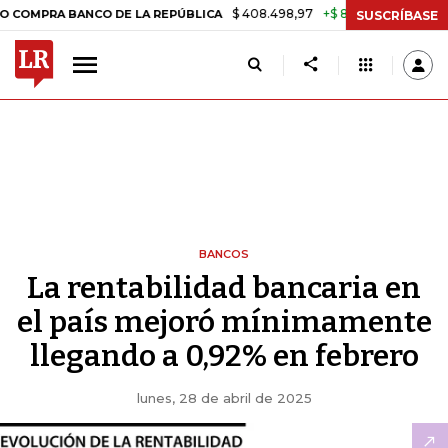
$ 408.498,97
+$ 8.753,81
+2,19%
 BANCO DE LA REPÚBLICA
TASA
SUSCRÍBASE
BANCOS
La rentabilidad bancaria en
el país mejoró mínimamente
llegando a 0,92% en febrero
lunes, 28 de abril de 2025