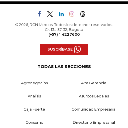
© 2026, RCN Medios. Todos los derechos reservados.
Cr. 13a 37-32, Bogotá
(+57) 1 4227600
SUSCRÍBASE
TODAS LAS SECCIONES
Agronegocios
Alta Gerencia
Análisis
Asuntos Legales
Caja Fuerte
Comunidad Empresarial
Consumo
Directorio Empresarial