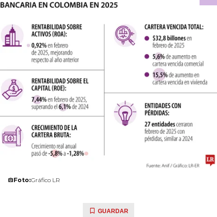
Foto:
Gráfico LR
GUARDAR