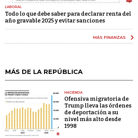
LABORAL
Todo lo que debe saber para declarar renta del
año gravable 2025 y evitar sanciones
MÁS FINANZAS
MÁS DE LA REPÚBLICA
HACIENDA
Ofensiva migratoria de
Trump lleva las órdenes
de deportación a su
nivel más alto desde
1998