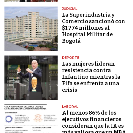
JUDICIAL
La Superindustria y
Comercio sancionó con
$1.774 millones al
Hospital Militar de
Bogotá
DEPORTE
Las mujeres lideran
resistencia contra
Infantino mientras la
Fifa se enfrenta a una
crisis
LABORAL
Al menos 86% de los
ejecutivos financieros
consideran que la IA es
más valiosa que un MBA