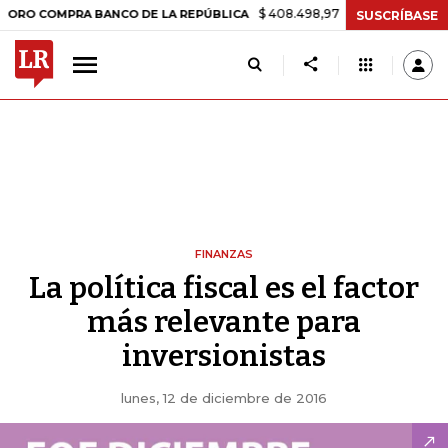
$ 408.498,97
+$ 8.753,81
+2,19%
OMPRA BANCO DE LA REPÚBLICA
SUSCRÍBASE
FINANZAS
La política fiscal es el factor
más relevante para
inversionistas
lunes, 12 de diciembre de 2016