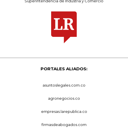
Superintendencia de Industria y Comercio
PORTALES ALIADOS:
asuntoslegales.com.co
agronegocios.co
empresas.larepublica.co
firmasdeabogados.com