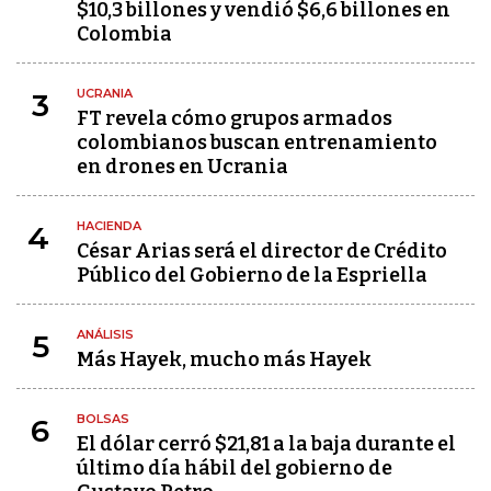
$10,3 billones y vendió $6,6 billones en
Colombia
UCRANIA
3
FT revela cómo grupos armados
colombianos buscan entrenamiento
en drones en Ucrania
HACIENDA
4
César Arias será el director de Crédito
Público del Gobierno de la Espriella
ANÁLISIS
5
Más Hayek, mucho más Hayek
BOLSAS
6
El dólar cerró $21,81 a la baja durante el
último día hábil del gobierno de