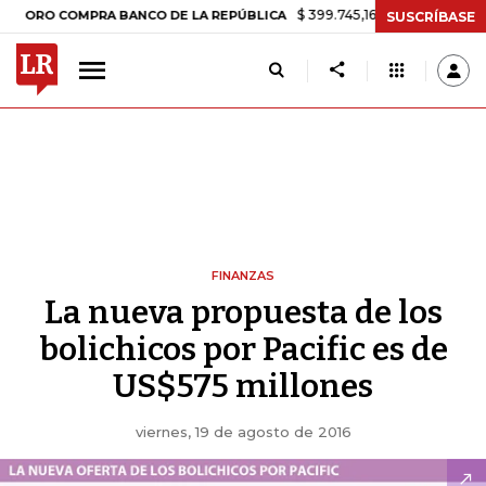
$ 399.745,16
+$ 2.295,71
+0,58%
 COMPRA BANCO DE LA REPÚBLICA
SUSCRÍBASE
FINANZAS
La nueva propuesta de los
bolichicos por Pacific es de
US$575 millones
viernes, 19 de agosto de 2016