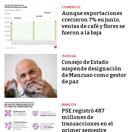
COMERCIO
Aunque exportaciones
crecieron 7% en junio,
ventas de café y flores se
fueron a la baja
JUDICIAL
Consejo de Estado
suspende designación
de Mancuso como gestor
de paz
BANCOS
PSE registró 487
millones de
transacciones en el
primer semestre