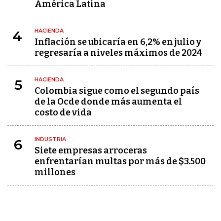
América Latina
HACIENDA
4
Inflación se ubicaría en 6,2% en julio y
regresaría a niveles máximos de 2024
HACIENDA
5
Colombia sigue como el segundo país
de la Ocde donde más aumenta el
costo de vida
INDUSTRIA
6
Siete empresas arroceras
enfrentarían multas por más de $3.500
millones