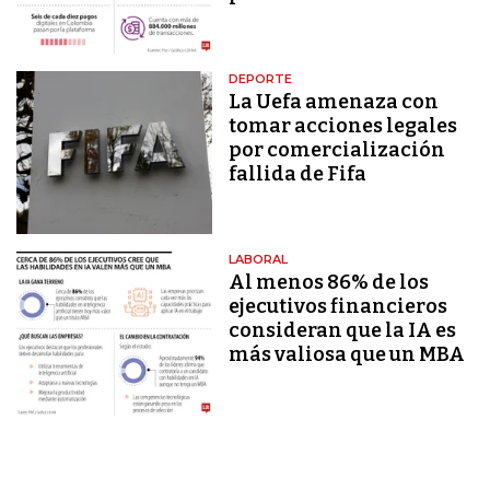
DEPORTE
La Uefa amenaza con
tomar acciones legales
por comercialización
fallida de Fifa
LABORAL
Al menos 86% de los
ejecutivos financieros
consideran que la IA es
más valiosa que un MBA