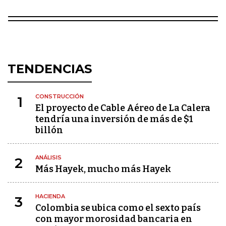
TENDENCIAS
CONSTRUCCIÓN
1
El proyecto de Cable Aéreo de La Calera
tendría una inversión de más de $1
billón
ANÁLISIS
2
Más Hayek, mucho más Hayek
HACIENDA
3
Colombia se ubica como el sexto país
con mayor morosidad bancaria en