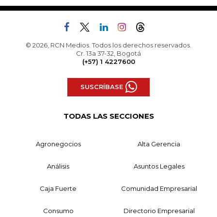
© 2026, RCN Medios. Todos los derechos reservados.
Cr. 13a 37-32, Bogotá
(+57) 1 4227600
SUSCRÍBASE
TODAS LAS SECCIONES
Agronegocios
Alta Gerencia
Análisis
Asuntos Legales
Caja Fuerte
Comunidad Empresarial
Consumo
Directorio Empresarial