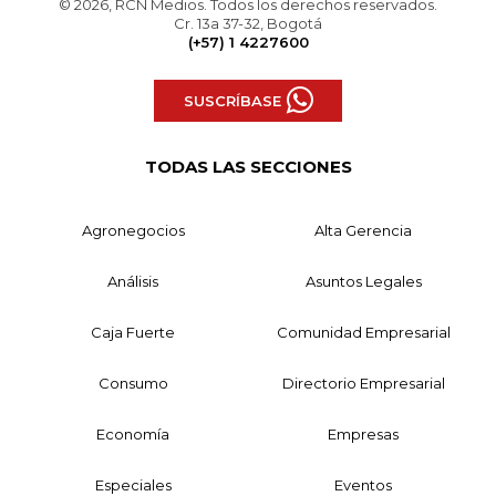
© 2026, RCN Medios. Todos los derechos reservados.
Cr. 13a 37-32, Bogotá
(+57) 1 4227600
SUSCRÍBASE
TODAS LAS SECCIONES
Agronegocios
Alta Gerencia
Análisis
Asuntos Legales
Caja Fuerte
Comunidad Empresarial
Consumo
Directorio Empresarial
Economía
Empresas
Especiales
Eventos