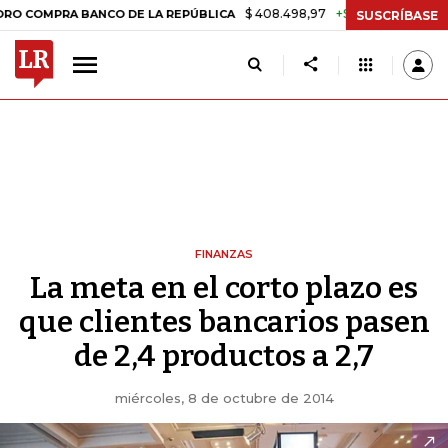
$ 408.498,97
+$ 8.753,81
+2,19%
PRA BANCO DE LA REPÚBLICA
T
SUSCRÍBASE
FINANZAS
La meta en el corto plazo es
que clientes bancarios pasen
de 2,4 productos a 2,7
miércoles, 8 de octubre de 2014