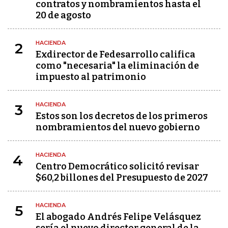
contratos y nombramientos hasta el
20 de agosto
HACIENDA
2
Exdirector de Fedesarrollo califica
como "necesaria" la eliminación de
impuesto al patrimonio
HACIENDA
3
Estos son los decretos de los primeros
nombramientos del nuevo gobierno
HACIENDA
4
Centro Democrático solicitó revisar
$60,2 billones del Presupuesto de 2027
HACIENDA
5
El abogado Andrés Felipe Velásquez