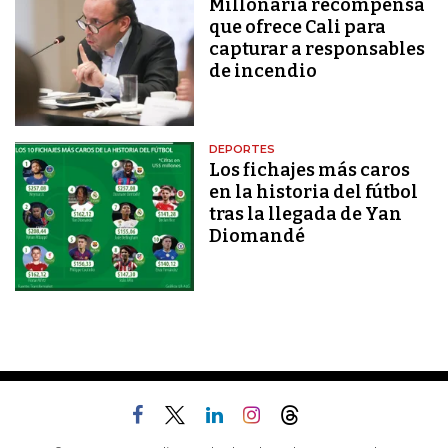
Millonaria recompensa
que ofrece Cali para
capturar a responsables
de incendio
DEPORTES
Los fichajes más caros
en la historia del fútbol
tras la llegada de Yan
Diomandé