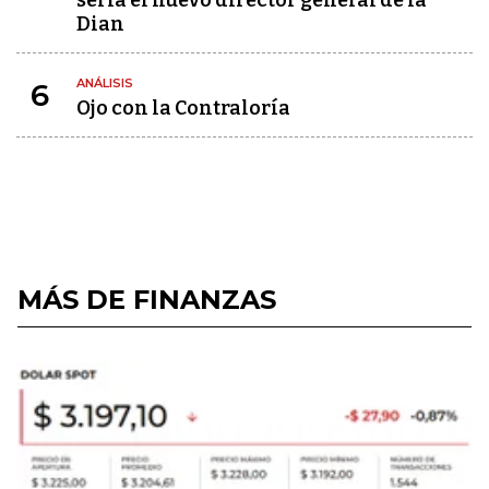
sería el nuevo director general de la
Dian
ANÁLISIS
6
Ojo con la Contraloría
MÁS DE FINANZAS