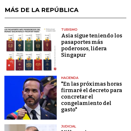
MÁS DE LA REPÚBLICA
TURISMO
Asia sigue teniendo los
pasaportes más
poderosos, lidera
Singapur
HACIENDA
"En las próximas horas
firmaré el decreto para
concretar el
congelamiento del
gasto"
JUDICIAL