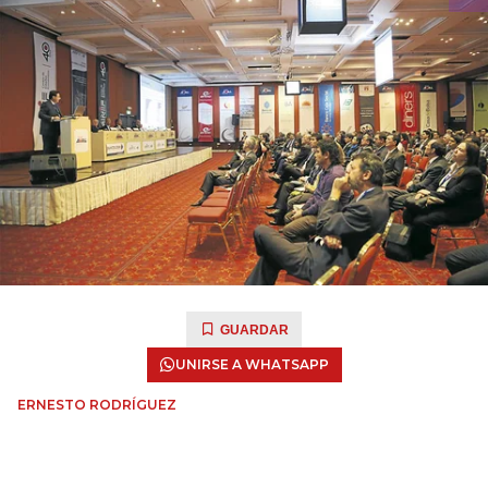
GUARDAR
UNIRSE A WHATSAPP
ERNESTO RODRÍGUEZ