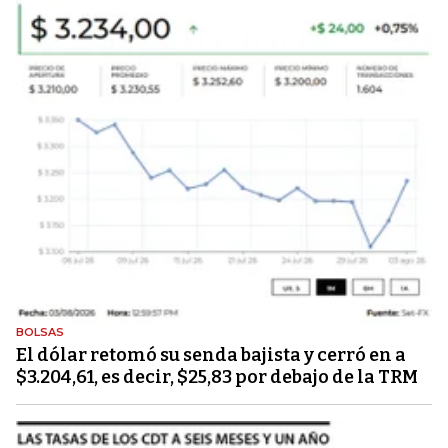
BOLSAS
El dólar retomó su senda bajista y cerró en a
$3.204,61, es decir, $25,83 por debajo de la TRM