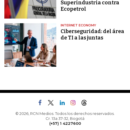
Superindustria contra
Ecopetrol
INTERNET ECONOMY
Ciberseguridad: del área
de TI a las juntas
© 2026, RCN Medios. Todos los derechos reservados.
Cr. 13a 37-32, Bogotá
(+57) 1 4227600