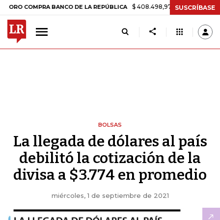
$ 408.498,97
+$ 8.753,81
+2,19%
COMPRA BANCO DE LA REPÚBLICA
SUSCRÍBASE
BOLSAS
La llegada de dólares al país
debilitó la cotización de la
divisa a $3.774 en promedio
miércoles, 1 de septiembre de 2021