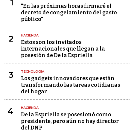
1
"En las próximas horas firmaré el
decreto de congelamiento del gasto
público"
HACIENDA
2
Estos son los invitados
internacionales que llegan a la
posesión de De la Espriella
TECNOLOGÍA
3
Los gadgets innovadores que están
transformando las tareas cotidianas
del hogar
HACIENDA
4
De la Espriella se posesionó como
presidente, pero aún no hay director
del DNP