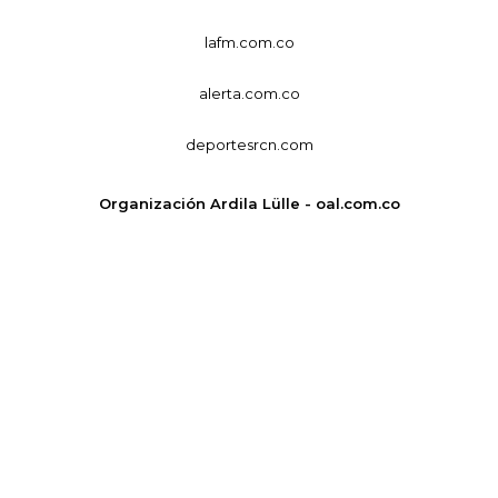
lafm.com.co
alerta.com.co
deportesrcn.com
Organización Ardila Lülle - oal.com.co