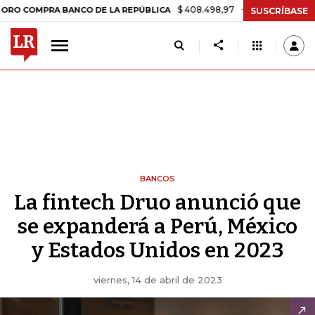
$ 408.498,97
+$ 8.753,81
+2,19%
OMPRA BANCO DE LA REPÚBLICA
SUSCRÍBASE
BANCOS
La fintech Druo anunció que
se expanderá a Perú, México
y Estados Unidos en 2023
viernes, 14 de abril de 2023