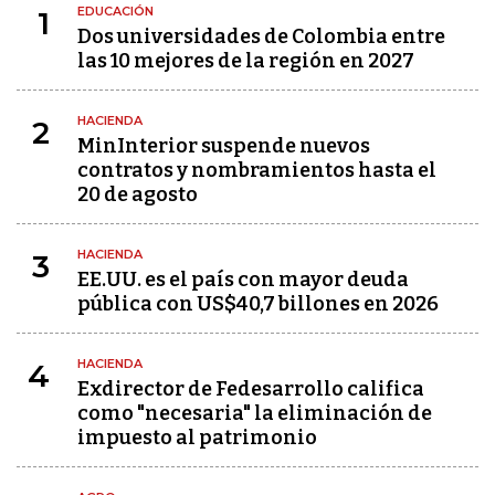
EDUCACIÓN
1
Dos universidades de Colombia entre
las 10 mejores de la región en 2027
HACIENDA
2
MinInterior suspende nuevos
contratos y nombramientos hasta el
20 de agosto
HACIENDA
3
EE.UU. es el país con mayor deuda
pública con US$40,7 billones en 2026
HACIENDA
4
Exdirector de Fedesarrollo califica
como "necesaria" la eliminación de
impuesto al patrimonio