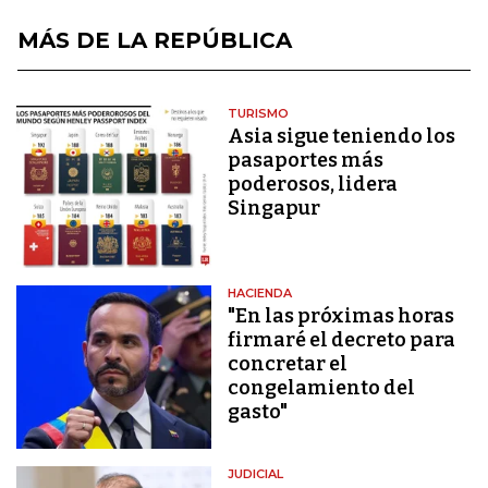
MÁS DE LA REPÚBLICA
TURISMO
Asia sigue teniendo los
pasaportes más
poderosos, lidera
Singapur
HACIENDA
"En las próximas horas
firmaré el decreto para
concretar el
congelamiento del
gasto"
JUDICIAL