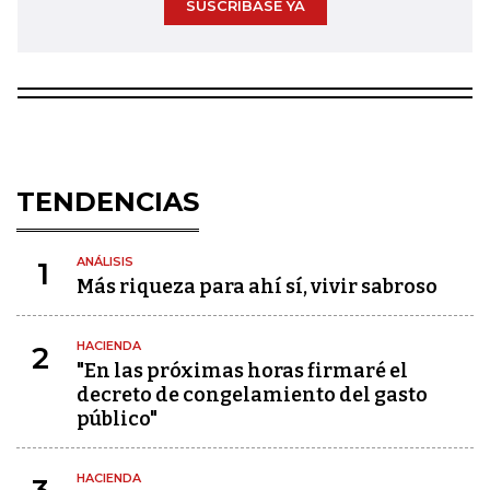
SUSCRÍBASE YA
TENDENCIAS
ANÁLISIS
1
Más riqueza para ahí sí, vivir sabroso
HACIENDA
2
"En las próximas horas firmaré el
decreto de congelamiento del gasto
público"
HACIENDA