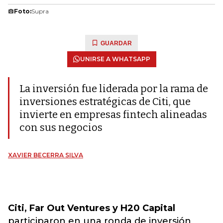
Foto:
Supra
GUARDAR
UNIRSE A WHATSAPP
La inversión fue liderada por la rama de
inversiones estratégicas de Citi, que
invierte en empresas fintech alineadas
con sus negocios
XAVIER BECERRA SILVA
Citi, Far Out Ventures y H20 Capital
participaron en una ronda de inversión