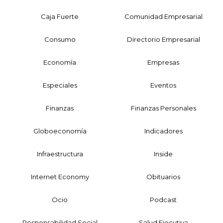
Caja Fuerte
Comunidad Empresarial
Consumo
Directorio Empresarial
Economía
Empresas
Especiales
Eventos
Finanzas
Finanzas Personales
Globoeconomía
Indicadores
Infraestructura
Inside
Internet Economy
Obituarios
Ocio
Podcast
Responsabilidad Social
Salud Ejecutiva