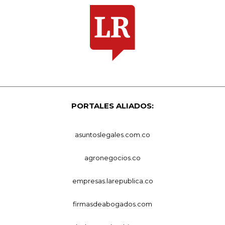
PORTALES ALIADOS:
asuntoslegales.com.co
agronegocios.co
empresas.larepublica.co
firmasdeabogados.com