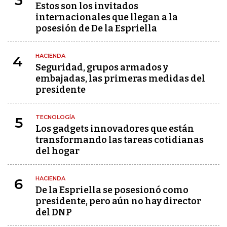
3
Estos son los invitados
internacionales que llegan a la
posesión de De la Espriella
HACIENDA
4
Seguridad, grupos armados y
embajadas, las primeras medidas del
presidente
TECNOLOGÍA
5
Los gadgets innovadores que están
transformando las tareas cotidianas
del hogar
HACIENDA
6
De la Espriella se posesionó como
presidente, pero aún no hay director
del DNP