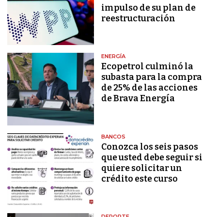
impulso de su plan de
reestructuración
ENERGÍA
Ecopetrol culminó la
subasta para la compra
de 25% de las acciones
de Brava Energía
BANCOS
Conozca los seis pasos
que usted debe seguir si
quiere solicitar un
crédito este curso
DEPORTE