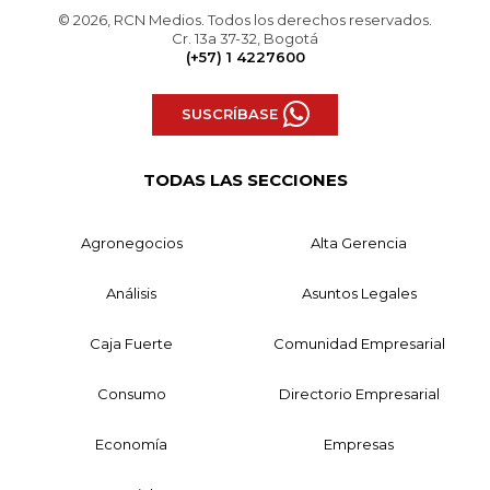
© 2026, RCN Medios. Todos los derechos reservados.
Cr. 13a 37-32, Bogotá
(+57) 1 4227600
SUSCRÍBASE
TODAS LAS SECCIONES
Agronegocios
Alta Gerencia
Análisis
Asuntos Legales
Caja Fuerte
Comunidad Empresarial
Consumo
Directorio Empresarial
Economía
Empresas