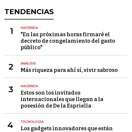
TENDENCIAS
HACIENDA
1
"En las próximas horas firmaré el
decreto de congelamiento del gasto
público"
ANÁLISIS
2
Más riqueza para ahí sí, vivir sabroso
HACIENDA
3
Estos son los invitados
internacionales que llegan a la
posesión de De la Espriella
TECNOLOGÍA
4
Los gadgets innovadores que están