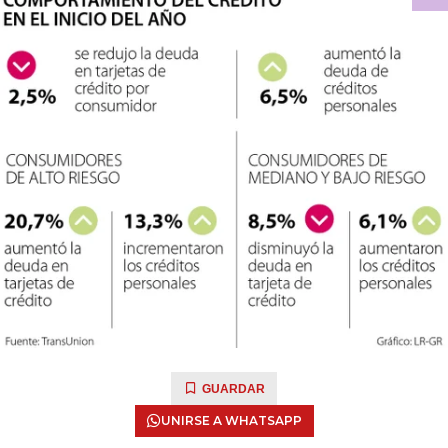
GUARDAR
UNIRSE A WHATSAPP