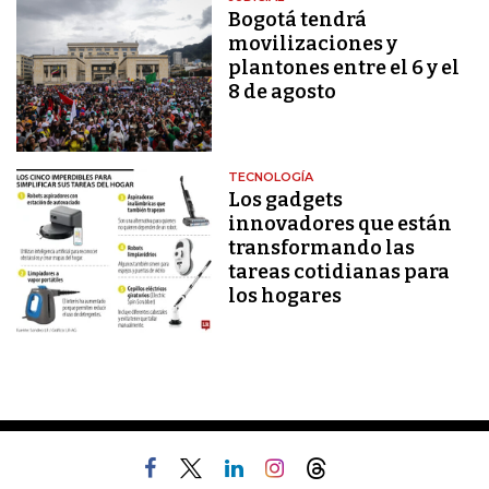
Bogotá tendrá
movilizaciones y
plantones entre el 6 y el
8 de agosto
TECNOLOGÍA
Los gadgets
innovadores que están
transformando las
tareas cotidianas para
los hogares