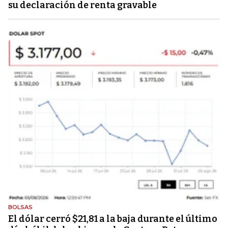
su declaración de renta gravable
BOLSAS
El dólar cerró $21,81 a la baja durante el último