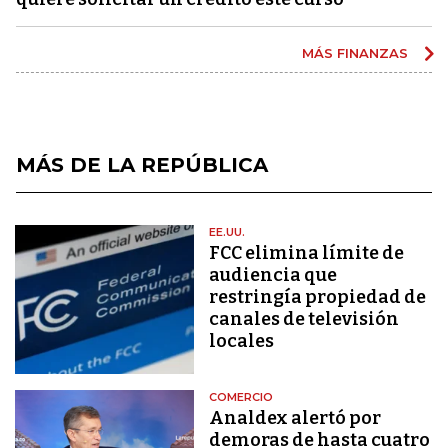
MÁS FINANZAS
MÁS DE LA REPÚBLICA
EE.UU.
FCC elimina límite de
audiencia que
restringía propiedad de
canales de televisión
locales
COMERCIO
Analdex alertó por
demoras de hasta cuatro