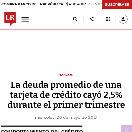
$ 408.498,97
+$ 8.753,81
+2,19%
BANCO DE LA REPÚBLICA
TASA 
SUSCRÍBASE
BANCOS
La deuda promedio de una
tarjeta de crédito cayó 2,5%
durante el primer trimestre
miércoles, 26 de mayo de 2021