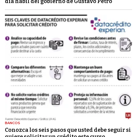
día hábil del gobierno de Gustavo Petro
BANCOS
Conozca los seis pasos que usted debe seguir si
quiere solicitar un crédito este curso