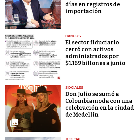
días en registros de
importación
BANCOS
El sector fiduciario
cerró con activos
administrados por
$1.169 billones a junio
SOCIALES
Don Julio se sumó a
Colombiamoda con una
celebración en la ciudad
de Medellín
JUDICIAL