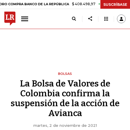
$ 408.498,97
+$ 8.753,81
+2,19%
PRA BANCO DE LA REPÚBLICA
T
SUSCRÍBASE
BOLSAS
La Bolsa de Valores de
Colombia confirma la
suspensión de la acción de
Avianca
martes, 2 de noviembre de 2021