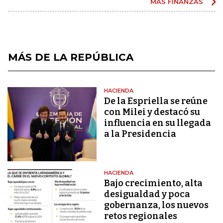
MÁS FINANZAS
MÁS DE LA REPÚBLICA
HACIENDA
De la Espriella se reúne
con Milei y destacó su
influencia en su llegada
a la Presidencia
HACIENDA
Bajo crecimiento, alta
desigualdad y poca
gobernanza, los nuevos
retos regionales