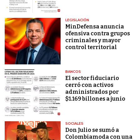
LEGISLACIÓN
MinDefensa anuncia
ofensiva contra grupos
criminales y mayor
control territorial
BANCOS
El sector fiduciario
cerró con activos
administrados por
$1.169 billones a junio
SOCIALES
Don Julio se sumó a
Colombiamoda con una