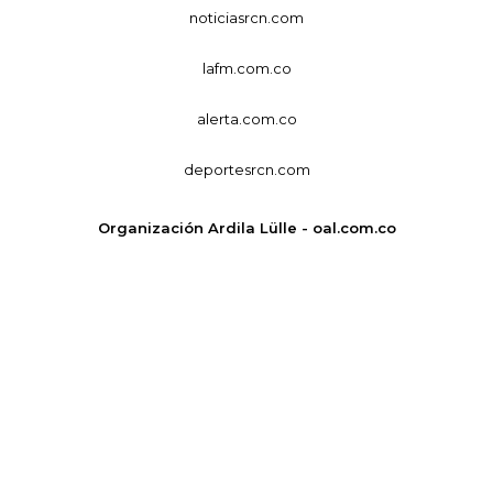
noticiasrcn.com
lafm.com.co
alerta.com.co
deportesrcn.com
Organización Ardila Lülle - oal.com.co