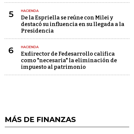
HACIENDA
5
De la Espriella se reúne con Milei y
destacó su influencia en su llegada a la
Presidencia
HACIENDA
6
Exdirector de Fedesarrollo califica
como "necesaria" la eliminación de
impuesto al patrimonio
MÁS DE FINANZAS