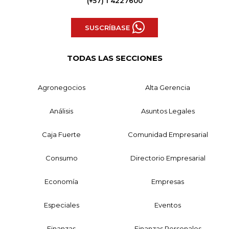
(+57) 1 4227600
SUSCRÍBASE
TODAS LAS SECCIONES
Agronegocios
Alta Gerencia
Análisis
Asuntos Legales
Caja Fuerte
Comunidad Empresarial
Consumo
Directorio Empresarial
Economía
Empresas
Especiales
Eventos
Finanzas
Finanzas Personales