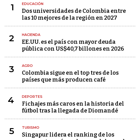
EDUCACIÓN
1
Dos universidades de Colombia entre
las 10 mejores de la región en 2027
HACIENDA
2
EE.UU. es el país con mayor deuda
pública con US$40,7 billones en 2026
AGRO
3
Colombia sigue en el top tres de los
países que más producen café
DEPORTES
4
Fichajes más caros en la historia del
fútbol tras la llegada de Diomandé
TURISMO
5
Singapur lidera el ranking de los