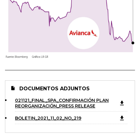
DOCUMENTOS ADJUNTOS
021121_FINAL_SPA_CONFIRMACIÓN PLAN
REORGANIZACIÓN_PRESS RELEASE
BOLETIN_2021_11_02_NO_219