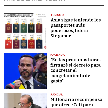
TURISMO
Asia sigue teniendo los
pasaportes más
poderosos, lidera
Singapur
HACIENDA
"En las próximas horas
firmaré el decreto para
concretar el
congelamiento del
gasto"
JUDICIAL
Millonaria recompensa
que ofrece Cali para