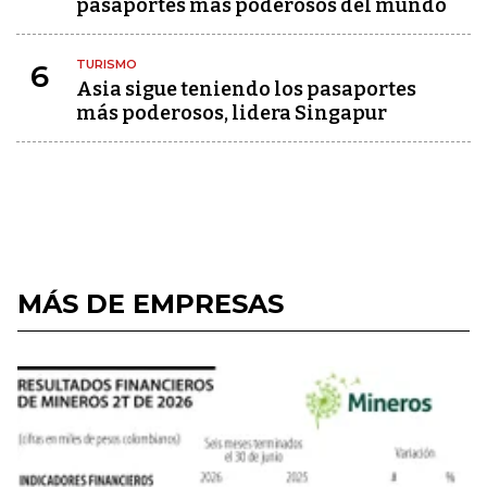
pasaportes más poderosos del mundo
TURISMO
6
Asia sigue teniendo los pasaportes
más poderosos, lidera Singapur
MÁS DE EMPRESAS