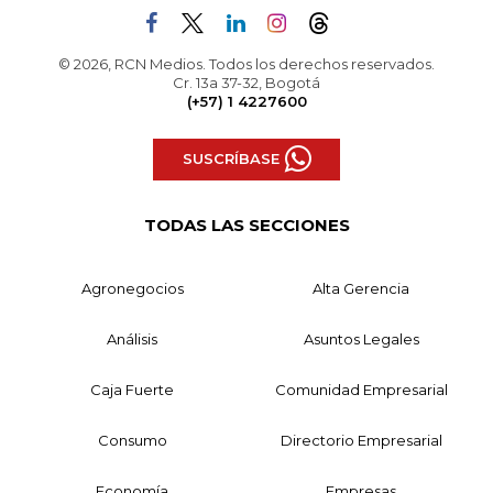
© 2026, RCN Medios. Todos los derechos reservados.
Cr. 13a 37-32, Bogotá
(+57) 1 4227600
SUSCRÍBASE
TODAS LAS SECCIONES
Agronegocios
Alta Gerencia
Análisis
Asuntos Legales
Caja Fuerte
Comunidad Empresarial
Consumo
Directorio Empresarial
Economía
Empresas