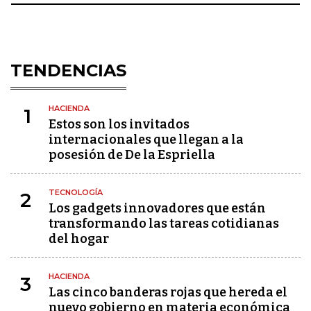
TENDENCIAS
HACIENDA
1
Estos son los invitados
internacionales que llegan a la
posesión de De la Espriella
TECNOLOGÍA
2
Los gadgets innovadores que están
transformando las tareas cotidianas
del hogar
HACIENDA
3
Las cinco banderas rojas que hereda el
nuevo gobierno en materia económica