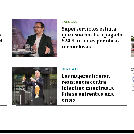
ENERGÍA
Superservicios estima
s
que usuarios han pagado
el
$24,9 billones por obras
inconclusas
DEPORTE
Las mujeres lideran
resistencia contra
Infantino mientras la
Fifa se enfrenta a una
crisis