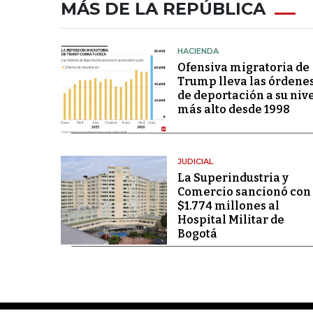
MÁS DE LA REPÚBLICA
HACIENDA
Ofensiva migratoria de
Trump lleva las órdene
de deportación a su niv
más alto desde 1998
JUDICIAL
La Superindustria y
Comercio sancionó con
$1.774 millones al
Hospital Militar de
Bogotá