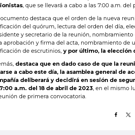
ionistas
, que se llevará a cabo a las 7:00 a.m. del
documento destaca que el orden de la nueva reuni
ificación del quórum, lectura del orden del día, ele
sidente y secretario de la reunión, nombramiento
a aprobación y firma del acta, nombramiento de 
ificación de escrutinios,
y por último, la elección 
emás,
destaca que en dado caso de que la reun
varse a cabo este día, la asamblea general de
ac
pañía deliberará y decidirá en sesión de segu
 7:00 a.m. del 18 de abril de 2023
, en el mismo l
reunión de primera convocatoria.