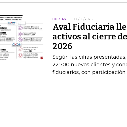
BOLSAS
06/08/2026
Aval Fiduciaria ll
activos al cierre 
2026
Según las cifras presentadas
22.700 nuevos clientes y con
fiduciarios, con participaci