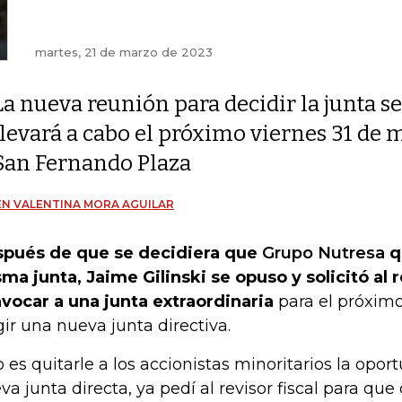
martes, 21 de marzo de 2023
La nueva reunión para decidir la junta se
llevará a cabo el próximo viernes 31 de m
San Fernando Plaza
N VALENTINA MORA AGUILAR
pués de que se decidiera que
Grupo Nutresa
q
ma junta, Jaime Gilinski se opuso y solicitó al r
vocar a una junta extraordinaria
para el próximo
gir una nueva junta directiva.
o es quitarle a los accionistas minoritarios la opo
va junta directa, ya pedí al revisor fiscal para qu