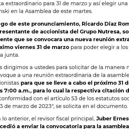
ta extraordinario para 31 de marzo y así elegir una
inski en la Asamblea de este martes.
go de este pronunciamiento, Ricardo Diaz Ro
resentante de accionista del Grupo Nutresa, so
ente que se convocara una nueva reunión extra
ximo viernes 31 de marzo
para poder elegir a l
a junta.
s dirigimos a ustedes para solicitar de la manera
voque a una reunión extraordinaria de la asambl
ionistas
para que se lleve a cabo el próximo 31 
as 7:00 a.m., para lo cual la respectiva citación
conformidad con el artículo 53 de los estatutos soc
23 de marzo de 2023", se solicita en el documento.
lo anterior, el revisor fiscal principal,
Juber Ernes
cedió a enviar la convocatoria para la asamble