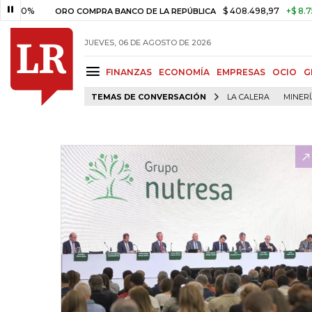
$ 408.498,97
+$ 8.753,81
+
ORO COMPRA BANCO DE LA REPÚBLICA
JUEVES, 06 DE AGOSTO DE 2026
FINANZAS
ECONOMÍA
EMPRESAS
OCIO
G
TEMAS DE CONVERSACIÓN
LA CALERA
MINER