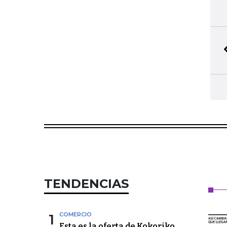
TENDENCIAS
1
COMERCIO
Esta es la oferta de Kokoriko