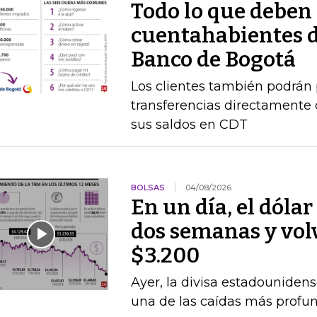
Todo lo que deben 
cuentahabientes d
Banco de Bogotá
Los clientes también podrán 
transferencias directamente 
sus saldos en CDT
BOLSAS
04/08/2026
En un día, el dólar
dos semanas y volvi
$3.200
Ayer, la divisa estadounidens
una de las caídas más profun