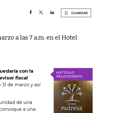
GUARDAR
arzo a las 7 a.m. en el Hotel
uedaría con la
ARTÍCULO
RELACIONADO
evisor fiscal
 31 de marzo y así
rtunidad de una
e convoque a una