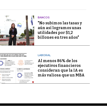
BANCOS
"No subimos las tasas y
aún así logramos unas
utilidades por $1,2
billones en tres años"
LABORAL
Al menos 86% de los
ejecutivos financieros
consideran que la IA es
más valiosa que un MBA