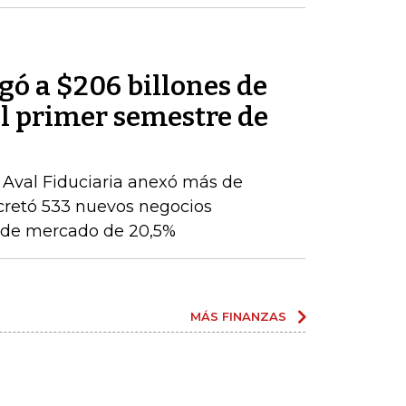
egó a $206 billones de
del primer semestre de
, Aval Fiduciaria anexó más de
cretó 533 nuevos negocios
ón de mercado de 20,5%
MÁS FINANZAS