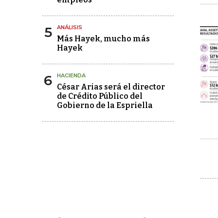
5
ANÁLISIS
Más Hayek, mucho más
Hayek
6
HACIENDA
César Arias será el director
de Crédito Público del
Gobierno de la Espriella