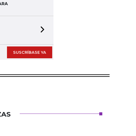
ARA
Next slide
SUSCRÍBASE YA
ZAS