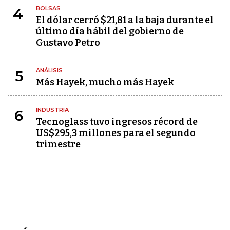
BOLSAS
4
El dólar cerró $21,81 a la baja durante el
último día hábil del gobierno de
Gustavo Petro
ANÁLISIS
5
Más Hayek, mucho más Hayek
INDUSTRIA
6
Tecnoglass tuvo ingresos récord de
US$295,3 millones para el segundo
trimestre