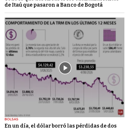
de Itaú que pasaron a Banco de Bogotá
BOLSAS
En un día, el dólar borró las pérdidas de dos