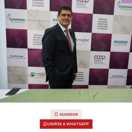
GUARDAR
UNIRSE A WHATSAPP