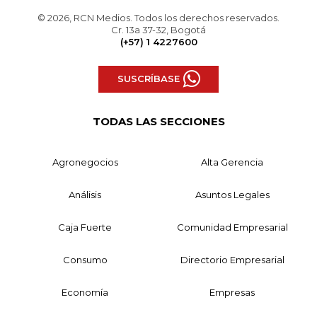
© 2026, RCN Medios. Todos los derechos reservados.
Cr. 13a 37-32, Bogotá
(+57) 1 4227600
SUSCRÍBASE
TODAS LAS SECCIONES
Agronegocios
Alta Gerencia
Análisis
Asuntos Legales
Caja Fuerte
Comunidad Empresarial
Consumo
Directorio Empresarial
Economía
Empresas