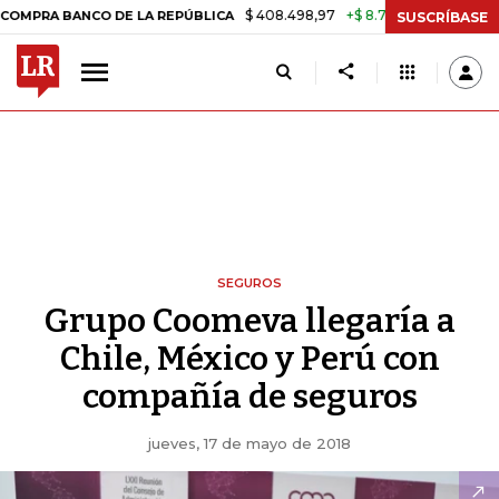
$ 408.498,97
+$ 8.753,81
+2,19%
ANCO DE LA REPÚBLICA
TASA D
SUSCRÍBASE
SEGUROS
Grupo Coomeva llegaría a
Chile, México y Perú con
compañía de seguros
jueves, 17 de mayo de 2018