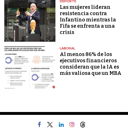
DEPORTE
Las mujeres lideran
resistencia contra
Infantino mientras la
Fifa se enfrenta a una
crisis
LABORAL
Al menos 86% de los
ejecutivos financieros
consideran que la IA es
más valiosa que un MBA