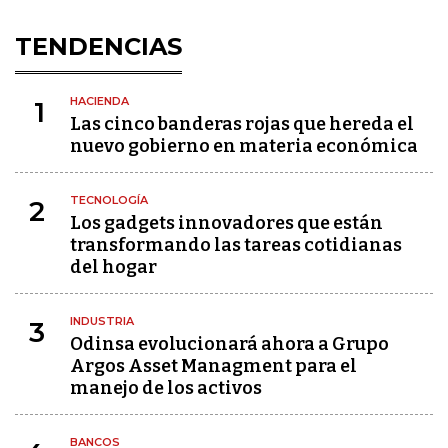
TENDENCIAS
HACIENDA
1
Las cinco banderas rojas que hereda el
nuevo gobierno en materia económica
TECNOLOGÍA
2
Los gadgets innovadores que están
transformando las tareas cotidianas
del hogar
INDUSTRIA
3
Odinsa evolucionará ahora a Grupo
Argos Asset Managment para el
manejo de los activos
BANCOS