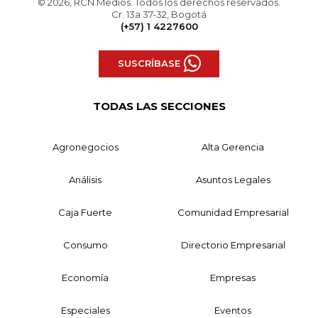
© 2026, RCN Medios. Todos los derechos reservados.
Cr. 13a 37-32, Bogotá
(+57) 1 4227600
SUSCRÍBASE
TODAS LAS SECCIONES
Agronegocios
Alta Gerencia
Análisis
Asuntos Legales
Caja Fuerte
Comunidad Empresarial
Consumo
Directorio Empresarial
Economía
Empresas
Especiales
Eventos