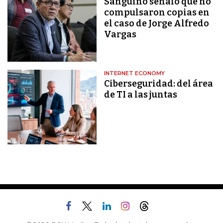
Sanguino señaló que no
compulsaron copias en
el caso de Jorge Alfredo
Vargas
INTERNET ECONOMY
Ciberseguridad: del área
de TI a las juntas