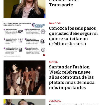
Transporte
BANCOS
Conozca los seis pasos
que usted debe seguir si
quiere solicitar un
crédito este curso
MODA
Santander Fashion
Week celebra nueve
años como una de las
plataformas de moda
más importantes
JUDICIAL