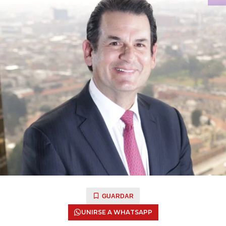
GUARDAR
UNIRSE A WHATSAPP