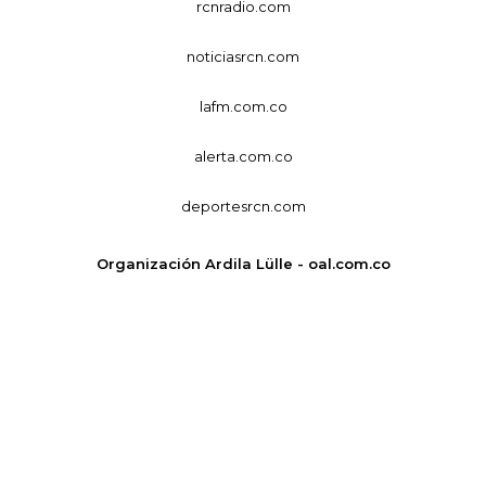
rcnradio.com
noticiasrcn.com
lafm.com.co
alerta.com.co
deportesrcn.com
Organización Ardila Lülle - oal.com.co