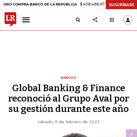
$ 408.498,97
+$ 8.753,81
+2,19%
COMPRA BANCO DE LA REPÚBLICA
SUSCRÍBASE
BANCOS
Global Banking & Finance
reconoció al Grupo Aval por
su gestión durante este año
sábado, 11 de febrero de 2023