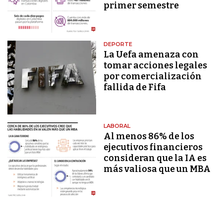
primer semestre
DEPORTE
La Uefa amenaza con
tomar acciones legales
por comercialización
fallida de Fifa
LABORAL
Al menos 86% de los
ejecutivos financieros
consideran que la IA es
más valiosa que un MBA