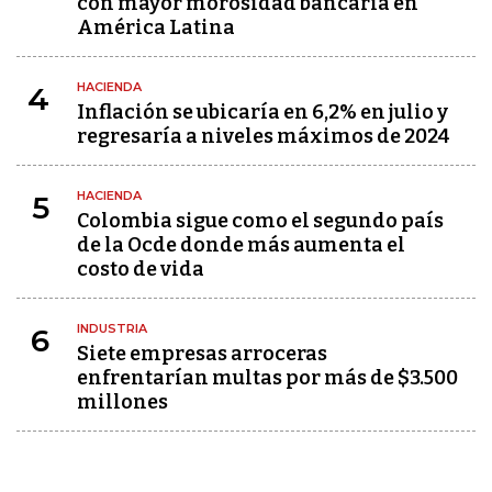
con mayor morosidad bancaria en
América Latina
HACIENDA
4
Inflación se ubicaría en 6,2% en julio y
regresaría a niveles máximos de 2024
HACIENDA
5
Colombia sigue como el segundo país
de la Ocde donde más aumenta el
costo de vida
INDUSTRIA
6
Siete empresas arroceras
enfrentarían multas por más de $3.500
millones