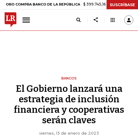
$ 399.745,16
+$ 2.295,71
+0,58%
COMPRA BANCO DE LA REPÚBLICA
SUSCRÍBASE
BANCOS
El Gobierno lanzará una
estrategia de inclusión
financiera y cooperativas
serán claves
viernes, 13 de enero de 2023