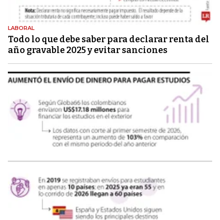
LABORAL
Todo lo que debe saber para declarar renta del
año gravable 2025 y evitar sanciones