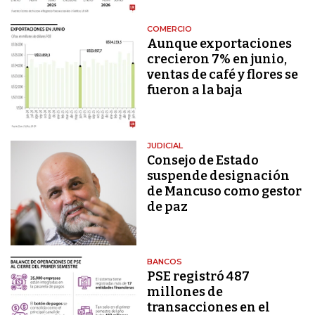
COMERCIO
Aunque exportaciones
crecieron 7% en junio,
ventas de café y flores se
fueron a la baja
JUDICIAL
Consejo de Estado
suspende designación
de Mancuso como gestor
de paz
BANCOS
PSE registró 487
millones de
transacciones en el