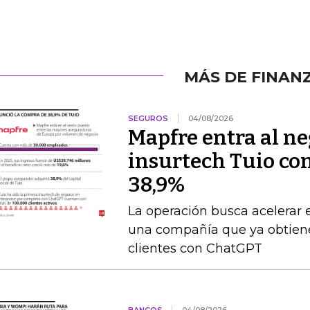
MÁS DE FINAN
SEGUROS
04/08/2026
Mapfre entra al neg
insurtech Tuio co
38,9%
La operación busca acelerar 
una compañía que ya obtien
clientes con ChatGPT