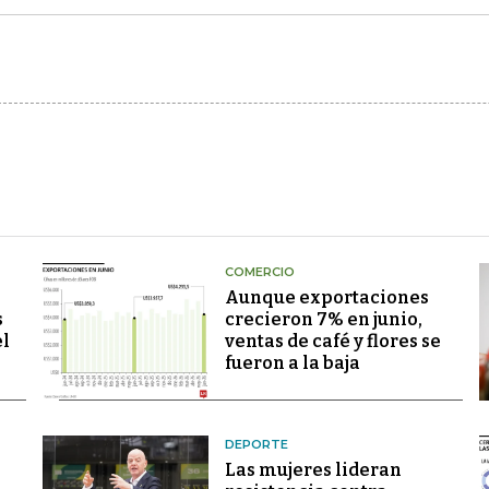
COMERCIO
Aunque exportaciones
s
crecieron 7% en junio,
el
ventas de café y flores se
fueron a la baja
DEPORTE
Las mujeres lideran