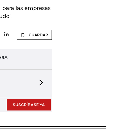
ia para las empresas
udo”.
GUARDAR
ARA
Next slide
SUSCRÍBASE YA