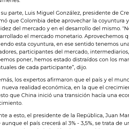
úmenes.
 su parte, Luis Miguel González, presidente de Cre
rmó que Colombia debe aprovechar la coyuntura y 
uidez del mercado y en el desarrollo del mismo. 
arrollado el mercado monetario. Aprovechemos 
iendo esta coyuntura, en ese sentido tenemos un
adores, participantes del mercado, intermediarios
emos poner, hemos estado distraídos con los m
tuales de cada participante”, dijo.
más, los expertos afirmaron que el país y el mun
 nueva realidad económica, en la que el crecimien
sto que China inició una transición hacía una e
cimiento.
nte a esto, el presidente de la República, Juan Ma
 aunque el país crecerá al 3% - 3,5%, se trata de 