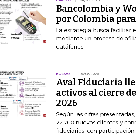
BANCOS
04/08/2026
Bancolombia y Wo
por Colombia para 
La estrategia busca facilitar
mediante un proceso de afilia
datáfonos
BOLSAS
06/08/2026
Aval Fiduciaria ll
activos al cierre 
2026
Según las cifras presentadas
22.700 nuevos clientes y con
fiduciarios, con participaci