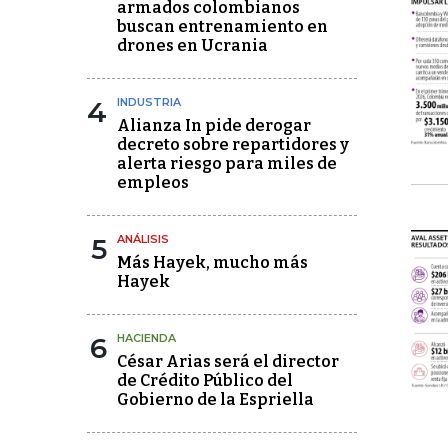
armados colombianos
buscan entrenamiento en
drones en Ucrania
4
INDUSTRIA
Alianza In pide derogar
decreto sobre repartidores y
alerta riesgo para miles de
empleos
5
ANÁLISIS
Más Hayek, mucho más
Hayek
6
HACIENDA
César Arias será el director
de Crédito Público del
Gobierno de la Espriella