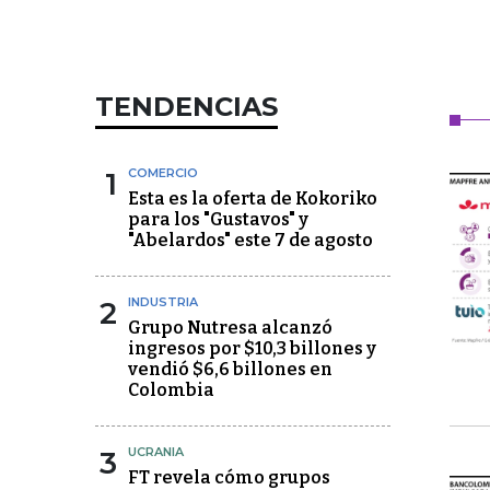
TENDENCIAS
1
COMERCIO
Esta es la oferta de Kokoriko
para los "Gustavos" y
"Abelardos" este 7 de agosto
2
INDUSTRIA
Grupo Nutresa alcanzó
ingresos por $10,3 billones y
vendió $6,6 billones en
Colombia
3
UCRANIA
FT revela cómo grupos