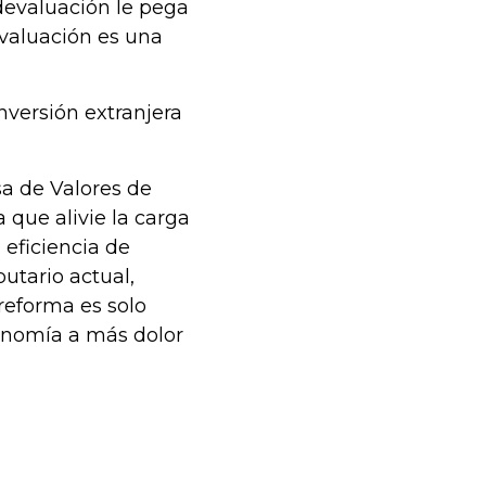
 devaluación le pega
devaluación es una
nversión extranjera
sa de Valores de
que alivie la carga
 eficiencia de
utario actual,
reforma es solo
onomía a más dolor