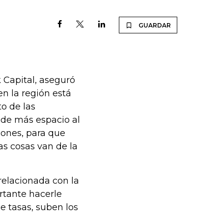
GUARDAR
k Capital, aseguró
n la región está
o de las
e de más espacio al
ones, para que
as cosas van de la
 relacionada con la
rtante hacerle
e tasas, suben los