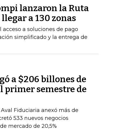
mpi lanzaron la Ruta
llegar a 130 zonas
 el acceso a soluciones de pago
ción simplificado y la entrega de
egó a $206 billones de
del primer semestre de
, Aval Fiduciaria anexó más de
cretó 533 nuevos negocios
ón de mercado de 20,5%