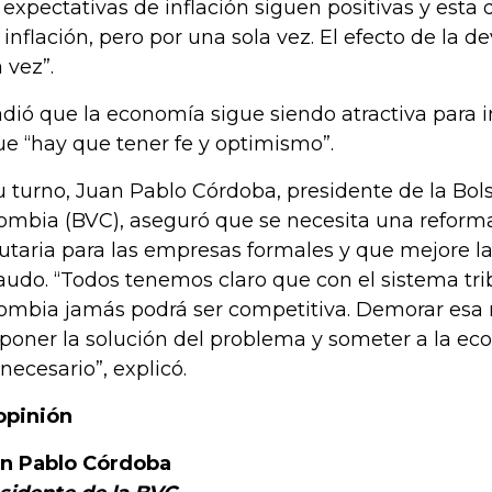
s expectativas de inflación siguen positivas y esta
a inflación, pero por una sola vez. El efecto de la 
 vez”.
dió que la economía sigue siendo atractiva para i
ue “hay que tener fe y optimismo”.
u turno, Juan Pablo Córdoba, presidente de la Bol
ombia (BVC), aseguró que se necesita una reforma 
butaria para las empresas formales y que mejore la
audo. “Todos tenemos claro que con el sistema trib
ombia jamás podrá ser competitiva. Demorar esa 
poner la solución del problema y someter a la ec
 necesario”, explicó.
opinión
n Pablo Córdoba