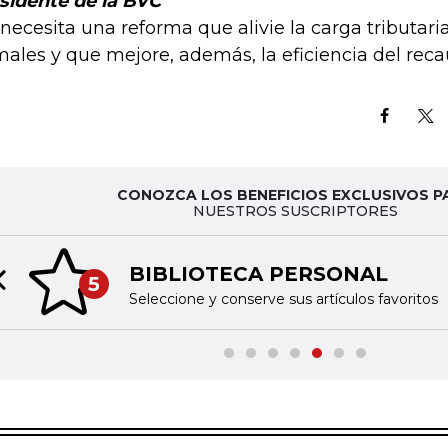
sidente de la BVC
 necesita una reforma que alivie la carga tributar
males y que mejore, además, la eficiencia del reca
CONOZCA LOS BENEFICIOS EXCLUSIVOS P
NUESTROS SUSCRIPTORES
BIBLIOTECA PERSONAL
5
Previous slide
Seleccione y conserve sus artículos favoritos