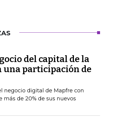
ZAS
ocio del capital de la
n una participación de
el negocio digital de Mapfre con
e más de 20% de sus nuevos