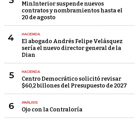
3
MinInterior suspende nuevos
contratos y nombramientos hasta el
20 de agosto
HACIENDA
4
El abogado Andrés Felipe Velásquez
sería el nuevo director general de la
Dian
HACIENDA
5
Centro Democrático solicitó revisar
$60,2 billones del Presupuesto de 2027
ANÁLISIS
6
Ojo con la Contraloría