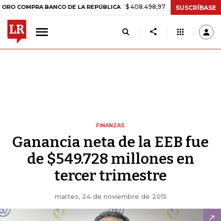
$ 408.498,97
+$ 8.753,81
+2,19%
OMPRA BANCO DE LA REPÚBLICA
SUSCRÍBASE
FINANZAS
Ganancia neta de la EEB fue
de $549.728 millones en
tercer trimestre
martes, 24 de noviembre de 2015