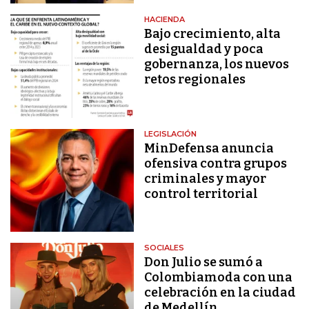
HACIENDA
Bajo crecimiento, alta
desigualdad y poca
gobernanza, los nuevos
retos regionales
LEGISLACIÓN
MinDefensa anuncia
ofensiva contra grupos
criminales y mayor
control territorial
SOCIALES
Don Julio se sumó a
Colombiamoda con una
celebración en la ciudad
de Medellín