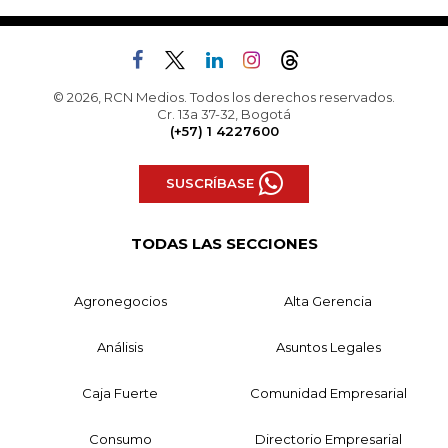
© 2026, RCN Medios. Todos los derechos reservados.
Cr. 13a 37-32, Bogotá
(+57) 1 4227600
SUSCRÍBASE
TODAS LAS SECCIONES
Agronegocios
Alta Gerencia
Análisis
Asuntos Legales
Caja Fuerte
Comunidad Empresarial
Consumo
Directorio Empresarial