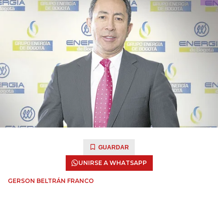
GUARDAR
UNIRSE A WHATSAPP
GERSON BELTRÁN FRANCO