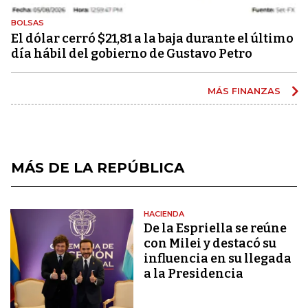
BOLSAS
El dólar cerró $21,81 a la baja durante el último
día hábil del gobierno de Gustavo Petro
MÁS FINANZAS
MÁS DE LA REPÚBLICA
HACIENDA
De la Espriella se reúne
con Milei y destacó su
influencia en su llegada
a la Presidencia