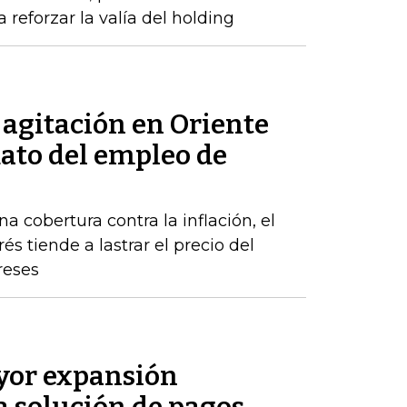
 reforzar la valía del holding
a agitación en Oriente
dato del empleo de
a cobertura contra la inflación, el
s tiende a lastrar el precio del
reses
or expansión