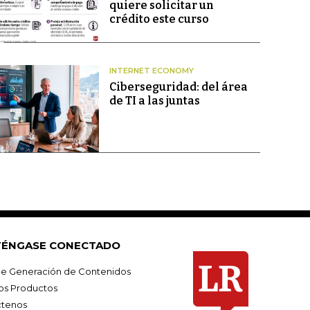
quiere solicitar un
crédito este curso
INTERNET ECONOMY
Ciberseguridad: del área
de TI a las juntas
ÉNGASE CONECTADO
e Generación de Contenidos
os Productos
tenos