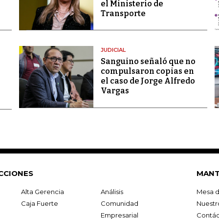
el Ministerio de
Transporte
JUDICIAL
Sanguino señaló que no
compulsaron copias en
el caso de Jorge Alfredo
Vargas
CCIONES
MANT
Alta Gerencia
Análisis
Mesa d
Caja Fuerte
Comunidad
Nuestr
Empresarial
Contác