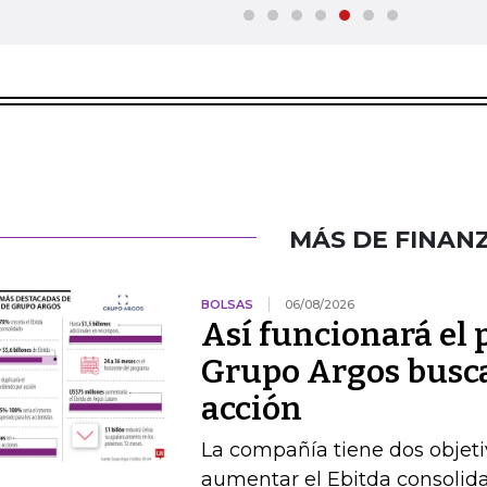
MÁS DE FINAN
BOLSAS
06/08/2026
Así funcionará el
Grupo Argos busca 
acción
La compañía tiene dos objetiv
aumentar el Ebitda consolida