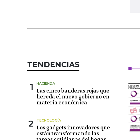
TENDENCIAS
1
HACIENDA
Las cinco banderas rojas que
hereda el nuevo gobierno en
materia económica
2
TECNOLOGÍA
Los gadgets innovadores que
están transformando las
tareas cotidianas del hogar