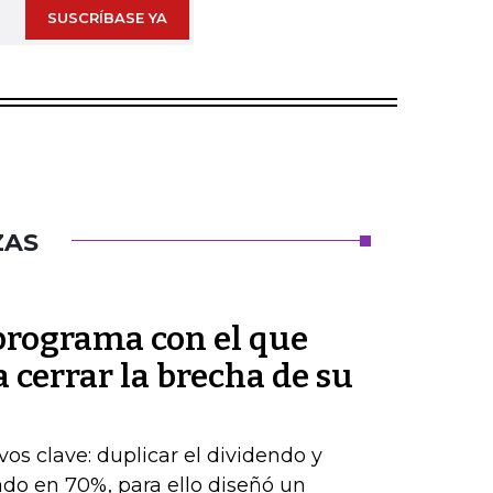
SUSCRÍBASE YA
ZAS
 programa con el que
cerrar la brecha de su
os clave: duplicar el dividendo y
do en 70%, para ello diseñó un