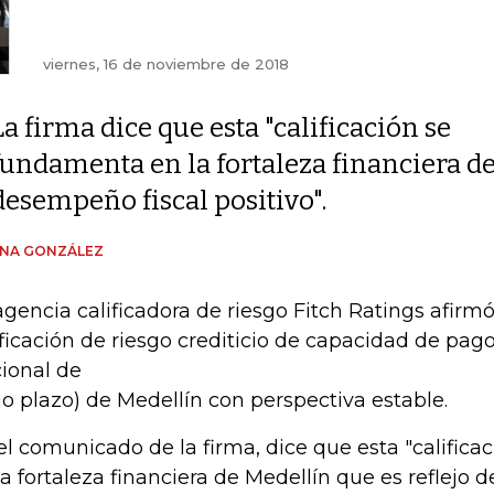
viernes, 16 de noviembre de 2018
La firma dice que esta "calificación se
fundamenta en la fortaleza financiera de 
desempeño fiscal positivo".
ENA GONZÁLEZ
agencia calificadora de riesgo Fitch Ratings afirm
ificación de riesgo crediticio de capacidad de pago
ional de
go plazo) de Medellín con perspectiva estable.
el comunicado de la firma, dice que esta "calific
la fortaleza financiera de Medellín que es reflejo