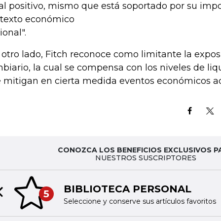
cal positivo, mismo que está soportado por su imp
texto económico
ional".
 otro lado, Fitch reconoce como limitante la exposi
biario, la cual se compensa con los niveles de li
 mitigan en cierta medida eventos económicos ad
CONOZCA LOS BENEFICIOS EXCLUSIVOS P
NUESTROS SUSCRIPTORES
BIBLIOTECA PERSONAL
5
Previous slide
Seleccione y conserve sus artículos favoritos