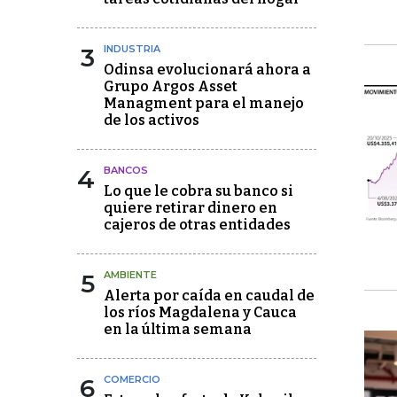
3
INDUSTRIA
Odinsa evolucionará ahora a
Grupo Argos Asset
Managment para el manejo
de los activos
4
BANCOS
Lo que le cobra su banco si
quiere retirar dinero en
cajeros de otras entidades
5
AMBIENTE
Alerta por caída en caudal de
los ríos Magdalena y Cauca
en la última semana
6
COMERCIO