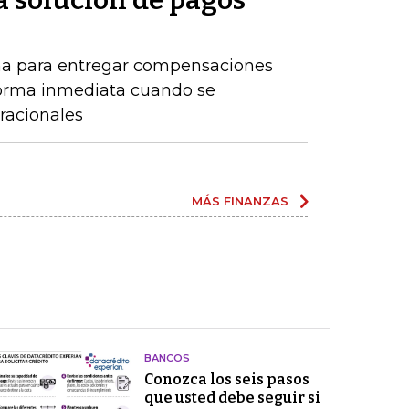
a solución de pagos
ma para entregar compensaciones
forma inmediata cuando se
racionales
MÁS FINANZAS
BANCOS
Conozca los seis pasos
que usted debe seguir si