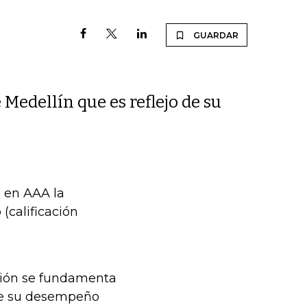
GUARDAR
Medellín que es reflejo de su
ó en AAA la
 (calificación
ación se fundamenta
 de su desempeño