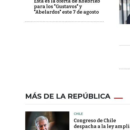
Esta es la oferta de Kokoriko
para los "Gustavos" y
"Abelardos" este 7 de agosto
MÁS DE LA REPÚBLICA
CHILE
Congreso de Chile
despacha a la ley ampli