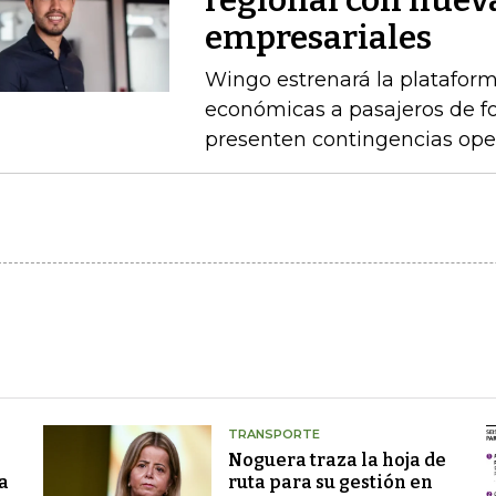
regional con nuev
empresariales
Wingo estrenará la platafor
económicas a pasajeros de 
presenten contingencias ope
TRANSPORTE
Noguera traza la hoja de
a
ruta para su gestión en