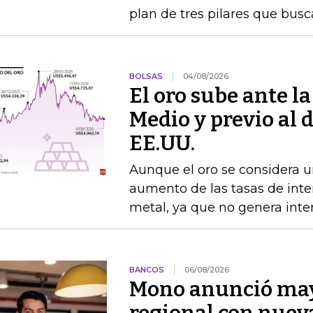
plan de tres pilares que busca
BOLSAS
04/08/2026
El oro sube ante l
Medio y previo al 
EE.UU.
Aunque el oro se considera un
aumento de las tasas de interé
metal, ya que no genera inte
BANCOS
06/08/2026
Mono anunció may