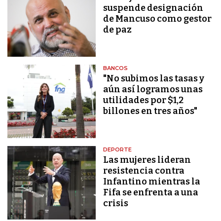
suspende designación
de Mancuso como gestor
de paz
BANCOS
"No subimos las tasas y
aún así logramos unas
utilidades por $1,2
billones en tres años"
DEPORTE
Las mujeres lideran
resistencia contra
Infantino mientras la
Fifa se enfrenta a una
crisis