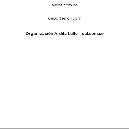
alerta.com.co
deportesrcn.com
Organización Ardila Lülle - oal.com.co