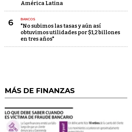
América Latina
BANCOS
6
"No subimos las tasas y aún así
obtuvimos utilidades por $1,2 billones
en tres años"
MÁS DE FINANZAS