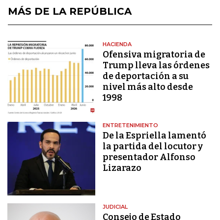
MÁS DE LA REPÚBLICA
HACIENDA
Ofensiva migratoria de
Trump lleva las órdenes
de deportación a su
nivel más alto desde
1998
ENTRETENIMIENTO
De la Espriella lamentó
la partida del locutor y
presentador Alfonso
Lizarazo
JUDICIAL
Consejo de Estado