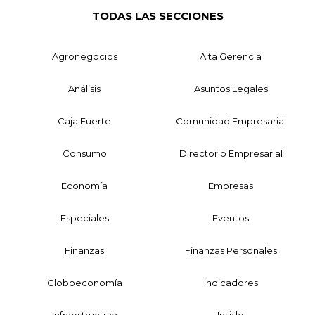
TODAS LAS SECCIONES
Agronegocios
Alta Gerencia
Análisis
Asuntos Legales
Caja Fuerte
Comunidad Empresarial
Consumo
Directorio Empresarial
Economía
Empresas
Especiales
Eventos
Finanzas
Finanzas Personales
Globoeconomía
Indicadores
Infraestructura
Inside