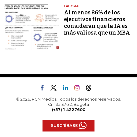
LABORAL
Al menos 86% de los
ejecutivos financieros
consideran que la IA es
más valiosa que un MBA
© 2026, RCN Medios. Todos los derechos reservados.
Cr. 13a 37-32, Bogotá
(+57) 1 4227600
SUSCRÍBASE