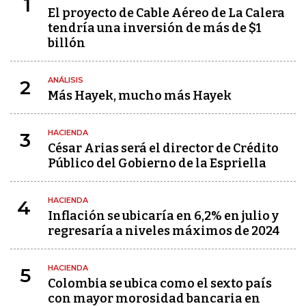
1
El proyecto de Cable Aéreo de La Calera
tendría una inversión de más de $1
billón
ANÁLISIS
2
Más Hayek, mucho más Hayek
HACIENDA
3
César Arias será el director de Crédito
Público del Gobierno de la Espriella
HACIENDA
4
Inflación se ubicaría en 6,2% en julio y
regresaría a niveles máximos de 2024
HACIENDA
5
Colombia se ubica como el sexto país
con mayor morosidad bancaria en