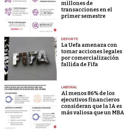
millones de
transacciones en el
primer semestre
DEPORTE
La Uefa amenaza con
tomar acciones legales
por comercialización
fallida de Fifa
LABORAL
Al menos 86% de los
ejecutivos financieros
consideran que la IA es
más valiosa que un MBA