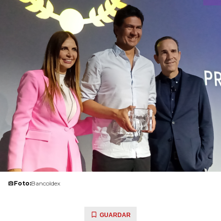
Foto:
Bancoldex
GUARDAR