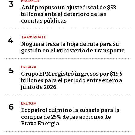
HACIENDA
3
Anif propuso un ajuste fiscal de $53
billones ante el deterioro de las
cuentas públicas
TRANSPORTE
4
Noguera traza la hoja de ruta para su
gestión en el Ministerio de Transporte
ENERGÍA
5
Grupo EPM registró ingresos por $19,5
billones para el periodo entre enero a
junio de 2026
ENERGÍA
6
Ecopetrol culminó la subasta para la
compra de 25% de las acciones de
Brava Energía