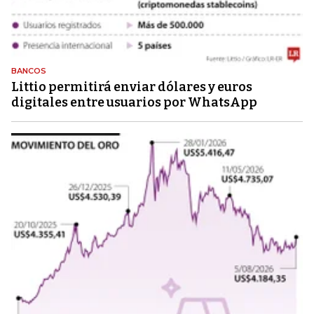
BANCOS
Littio permitirá enviar dólares y euros
digitales entre usuarios por WhatsApp