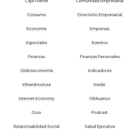
Caja Fuerte
Comunidad Empresarial
Consumo
Directorio Empresarial
Economía
Empresas
Especiales
Eventos
Finanzas
Finanzas Personales
Globoeconomía
Indicadores
Infraestructura
Inside
Internet Economy
Obituarios
Ocio
Podcast
Responsabilidad Social
Salud Ejecutiva