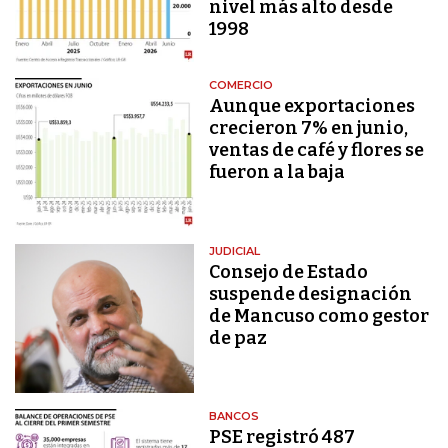
nivel más alto desde
1998
COMERCIO
Aunque exportaciones
crecieron 7% en junio,
ventas de café y flores se
fueron a la baja
JUDICIAL
Consejo de Estado
suspende designación
de Mancuso como gestor
de paz
BANCOS
PSE registró 487