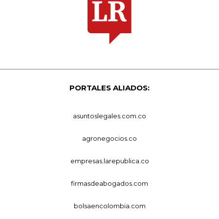
PORTALES ALIADOS:
asuntoslegales.com.co
agronegocios.co
empresas.larepublica.co
firmasdeabogados.com
bolsaencolombia.com