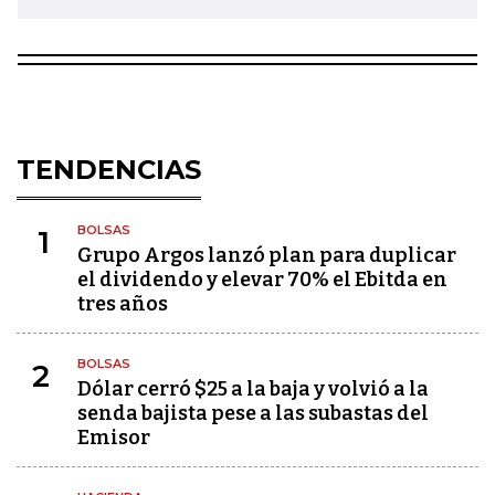
TENDENCIAS
BOLSAS
1
Grupo Argos lanzó plan para duplicar
el dividendo y elevar 70% el Ebitda en
tres años
BOLSAS
2
Dólar cerró $25 a la baja y volvió a la
senda bajista pese a las subastas del
Emisor