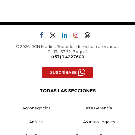
© 2026, RCN Medios. Todos los derechos reservados.
Cr. 13a 37-32, Bogotá
(+57) 1 4227600
SUSCRÍBASE
TODAS LAS SECCIONES
Agronegocios
Alta Gerencia
Análisis
Asuntos Legales