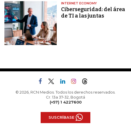
INTERNET ECONOMY
Ciberseguridad: del área
de TI a las juntas
© 2026, RCN Medios. Todos los derechos reservados.
Cr. 13a 37-32, Bogotá
(+57) 1 4227600
SUSCRÍBASE