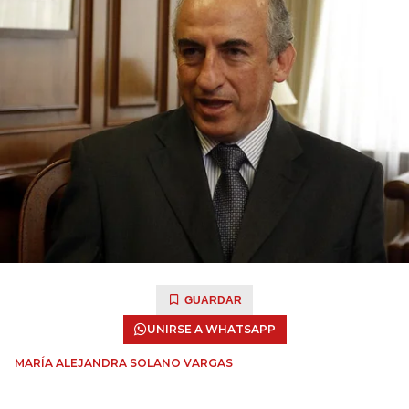
GUARDAR
UNIRSE A WHATSAPP
MARÍA ALEJANDRA SOLANO VARGAS