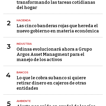
transformando las tareas cotidianas
del hogar
HACIENDA
2
Las cinco banderas rojas que hereda el
nuevo gobierno en materia económica
INDUSTRIA
3
Odinsa evolucionará ahora a Grupo
Argos Asset Managment para el
manejo de los activos
BANCOS
4
Lo que le cobra su banco si quiere
retirar dinero en cajeros de otras
entidades
AMBIENTE
5