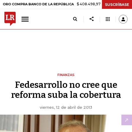
$ 408.498,97
+$ 8.753,81
+2,19%
MPRA BANCO DE LA REPÚBLICA
SUSCRÍBASE
FINANZAS
Fedesarrollo no cree que
reforma suba la cobertura
viernes, 12 de abril de 2013