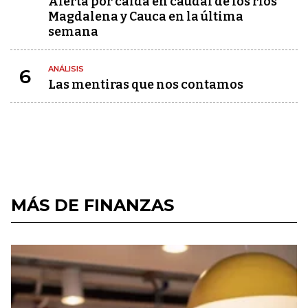
Alerta por caída en caudal de los ríos
Magdalena y Cauca en la última
semana
ANÁLISIS
6
Las mentiras que nos contamos
MÁS DE FINANZAS