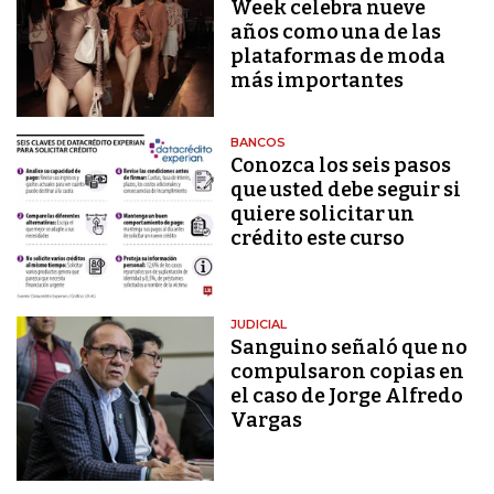
Week celebra nueve
años como una de las
plataformas de moda
más importantes
BANCOS
Conozca los seis pasos
que usted debe seguir si
quiere solicitar un
crédito este curso
JUDICIAL
Sanguino señaló que no
compulsaron copias en
el caso de Jorge Alfredo
Vargas