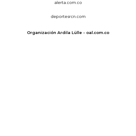
alerta.com.co
deportesrcn.com
Organización Ardila Lülle - oal.com.co