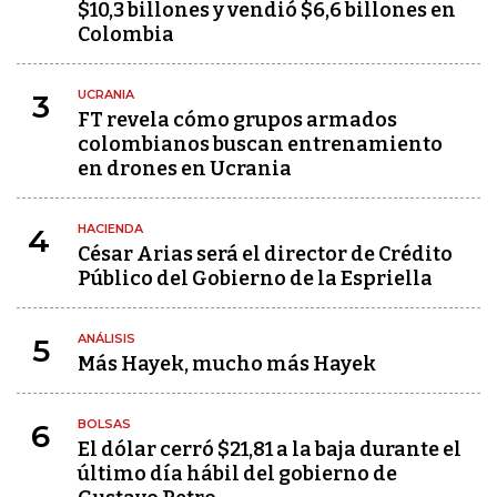
$10,3 billones y vendió $6,6 billones en
Colombia
UCRANIA
3
FT revela cómo grupos armados
colombianos buscan entrenamiento
en drones en Ucrania
HACIENDA
4
César Arias será el director de Crédito
Público del Gobierno de la Espriella
ANÁLISIS
5
Más Hayek, mucho más Hayek
BOLSAS
6
El dólar cerró $21,81 a la baja durante el
último día hábil del gobierno de