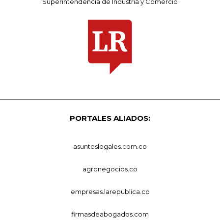
Superintendencia de Industria y Comercio
PORTALES ALIADOS:
asuntoslegales.com.co
agronegocios.co
empresas.larepublica.co
firmasdeabogados.com