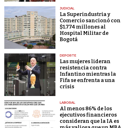
JUDICIAL
La Superindustria y
Comercio sancionó con
$1.774 millones al
Hospital Militar de
Bogotá
DEPORTE
Las mujeres lideran
resistencia contra
Infantino mientras la
Fifa se enfrenta a una
crisis
LABORAL
Al menos 86% de los
ejecutivos financieros
consideran que la IA es
más valiosa que un MBA