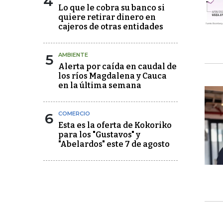
4
Lo que le cobra su banco si
quiere retirar dinero en
cajeros de otras entidades
5
AMBIENTE
Alerta por caída en caudal de
los ríos Magdalena y Cauca
en la última semana
6
COMERCIO
Esta es la oferta de Kokoriko
para los "Gustavos" y
"Abelardos" este 7 de agosto