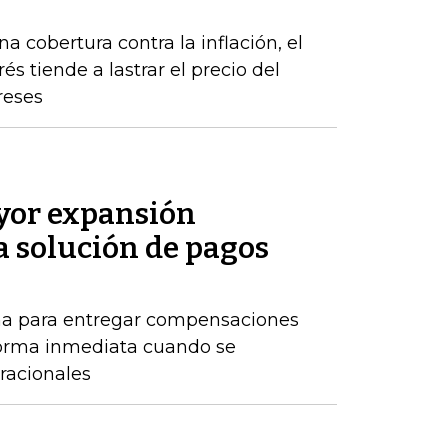
a cobertura contra la inflación, el
s tiende a lastrar el precio del
reses
or expansión
a solución de pagos
ma para entregar compensaciones
forma inmediata cuando se
racionales