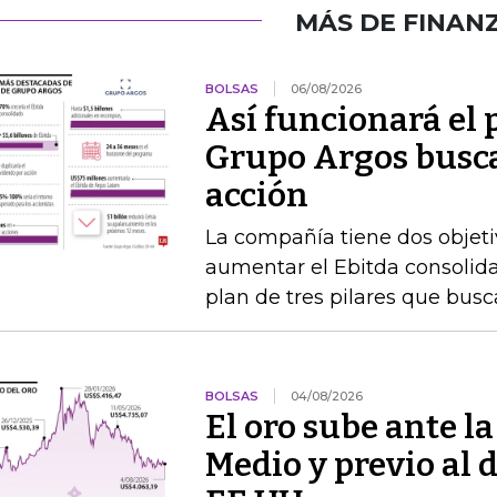
MÁS DE FINAN
BOLSAS
06/08/2026
Así funcionará el
Grupo Argos busca 
acción
La compañía tiene dos objetiv
aumentar el Ebitda consolida
plan de tres pilares que busca
BOLSAS
04/08/2026
El oro sube ante l
Medio y previo al 