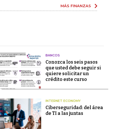
MÁS FINANZAS
BANCOS
Conozca los seis pasos
que usted debe seguir si
quiere solicitar un
crédito este curso
INTERNET ECONOMY
Ciberseguridad: del área
de TI a las juntas