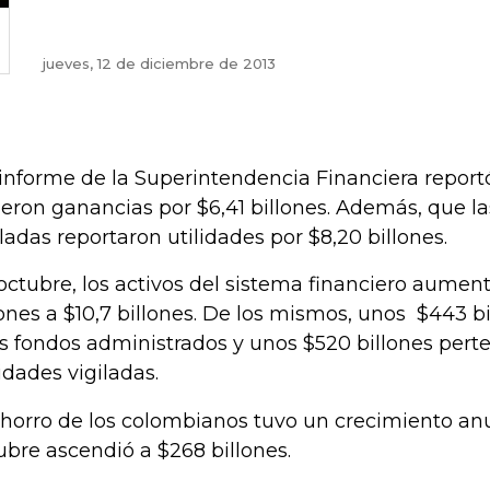
jueves, 12 de diciembre de 2013
informe de la Superintendencia Financiera report
ieron ganancias por $6,41 billones. Además, que l
iladas reportaron utilidades por $8,20 billones.
octubre, los activos del sistema financiero aumen
lones a $10,7 billones. De los mismos, unos $443 
os fondos administrados y unos $520 billones perte
idades vigiladas.
ahorro de los colombianos tuvo un crecimiento anu
ubre ascendió a $268 billones.