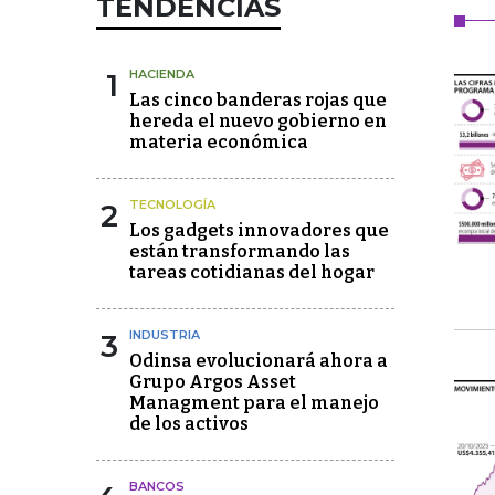
TENDENCIAS
1
HACIENDA
Las cinco banderas rojas que
hereda el nuevo gobierno en
materia económica
2
TECNOLOGÍA
Los gadgets innovadores que
están transformando las
tareas cotidianas del hogar
3
INDUSTRIA
Odinsa evolucionará ahora a
Grupo Argos Asset
Managment para el manejo
de los activos
BANCOS