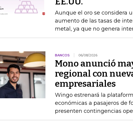
EE.UU.
Aunque el oro se considera un
aumento de las tasas de interé
metal, ya que no genera inte
BANCOS
06/08/2026
Mono anunció may
regional con nuev
empresariales
Wingo estrenará la platafor
económicas a pasajeros de 
presenten contingencias ope