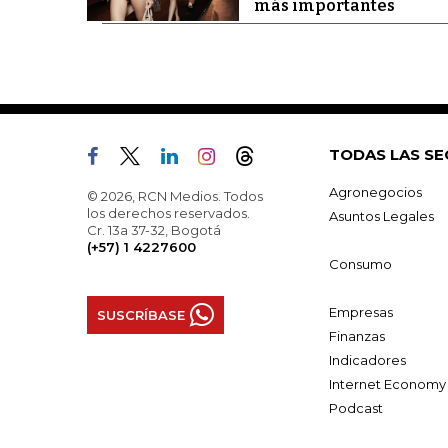
más importantes
TODAS LAS SE
Agronegocios
© 2026, RCN Medios. Todos
los derechos reservados.
Asuntos Legales
Cr. 13a 37-32, Bogotá
(+57) 1 4227600
Consumo
Empresas
SUSCRÍBASE
Finanzas
Indicadores
Internet Economy
Podcast