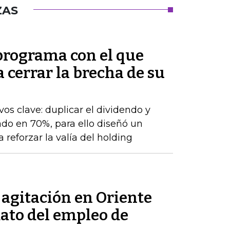
ZAS
 programa con el que
cerrar la brecha de su
os clave: duplicar el dividendo y
do en 70%, para ello diseñó un
 reforzar la valía del holding
a agitación en Oriente
dato del empleo de