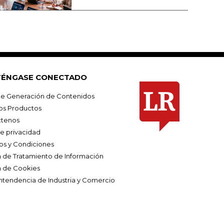
ÉNGASE CONECTADO
e Generación de Contenidos
os Productos
tenos
de privacidad
os y Condiciones
ca de Tratamiento de Información
a de Cookies
ntendencia de Industria y Comercio